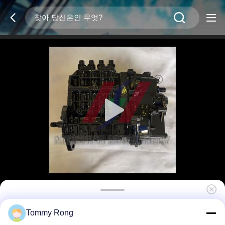
Tommy Rong