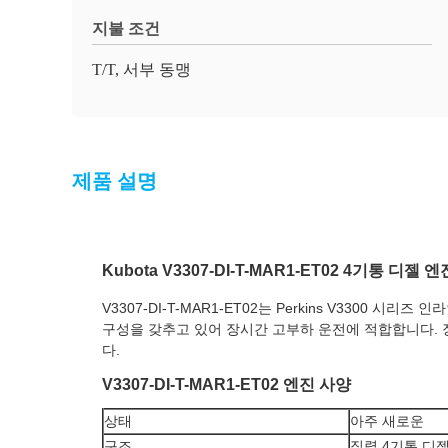
지불 조건
T/T, 서부 동맹
제품 설명
Kubota V3307-DI-T-MAR1-ET02 4기통 디젤 엔
V3307-DI-T-MAR1-ET02는 Perkins V3300
구성을 갖추고 있어 장시간 고부하 운전에 적합합니다. 장
다.
V3307-DI-T-MAR1-ET02 엔진 사양
상태
아주 새로운
구조
직렬 4기통 디