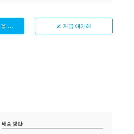
 을 구하라
지금 얘기해
배송 방법: