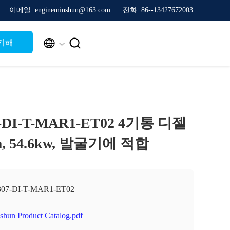
이메일: engineminshun@163.com
전화: 86--13427672003


기해
DI-T-MAR1-ET02 4기통 디젤
m, 54.6kw, 발굴기에 적합
07-DI-T-MAR1-ET02
shun Product Catalog.pdf