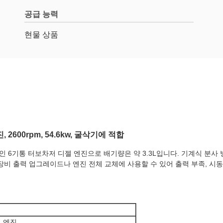
공급 능력
현물 상품
진, 2600rpm, 54.6kw, 굴삭기에 적합
 시리즈 인라인 6기통 터보차저 디젤 엔진으로 배기량은 약 3.3L입니다. 기계식 
비 출력 업그레이드나 엔진 전체 교체에 사용할 수 있어 출력 부족, 시동
젤 엔진