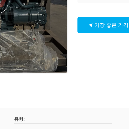
가장 좋은 가격
유형: