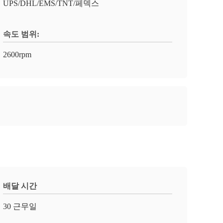
UPS/DHL/EMS/TNT/페덱스
속도 범위:
2600rpm
배달 시간
30 근무일