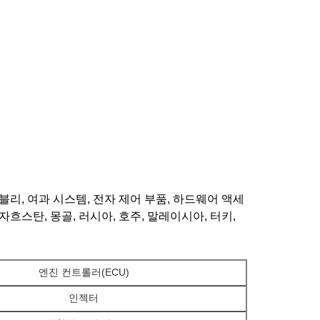
리, 여과 시스템, 전자 제어 부품, 하드웨어 액세
흐스탄, 몽골, 러시아, 호주, 말레이시아, 터키,
엔진 컨트롤러(ECU)
인젝터