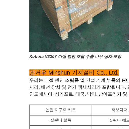
Kubota V3307 디젤 엔진 조립 수출 나무 상자 포장
광저우 Minshun 기계설비 Co., Ltd.
우리는 디젤 엔진 조립품 및 건설 기계 부품의 판매
서리, 배선 장치 및 전기 액세서리가 포함됩니다. 당
인도네시아, 싱가포르, 태국, 남미, 남아프리카 및
엔진 재구축 키트
터보차저
실린더 블록
실린더 헤