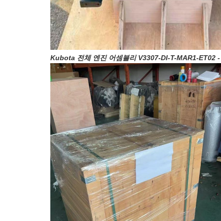
Kubota 전체 엔진 어셈블리 V3307-DI-T-MAR1-ET0