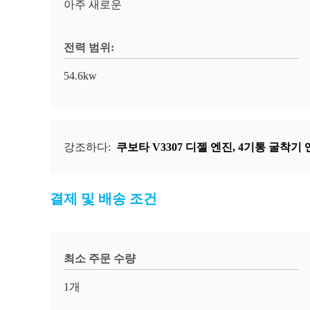
아주 새로운
전력 범위:
54.6kw
강조하다:
쿠보타 V3307 디젤 엔진
,
4기통 굴착기 
결제 및 배송 조건
최소 주문 수량
1개