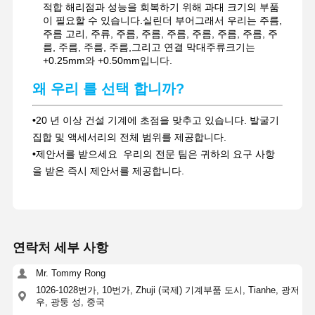
적합 해리점과 성능을 회복하기 위해 과대 크기의 부품
이 필요할 수 있습니다.실린더 부어그래서 우리는 주름,
주름 고리, 주류, 주름, 주름, 주름, 주름, 주름, 주름, 주
름, 주름, 주름, 주름,그리고 연결 막대주류크기는
+0.25mm와 +0.50mm입니다.
왜 우리 를 선택 합니까?
•
20 년 이상 건설 기계에 초점을 맞추고 있습니다. 발굴기
집합 및 액세서리의 전체 범위를 제공합니다.
•
제안서를 받으세요 ️ 우리의 전문 팀은 귀하의 요구 사항
을 받은 즉시 제안서를 제공합니다.
연락처 세부 사항
Mr. Tommy Rong
1026-1028번가, 10번가, Zhuji (국제) 기계부품 도시, Tianhe, 광저
우, 광둥 성, 중국