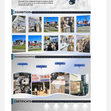
굴착기 예비 부품