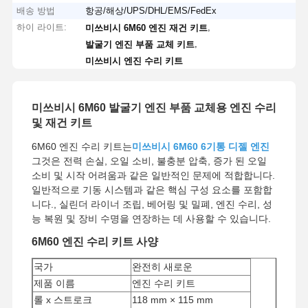
배송 방법
항공/해상/UPS/DHL/EMS/FedEx
하이 라이트:
,
미쓰비시 6M60 엔진 재건 키트
,
발굴기 엔진 부품 교체 키트
미쓰비시 엔진 수리 키트
미쓰비시 6M60 발굴기 엔진 부품 교체용 엔진 수리
및 재건 키트
6M60 엔진 수리 키트는
미쓰비시 6M60 6기통 디젤 엔진
그것은 전력 손실, 오일 소비, 불충분 압축, 증가 된 오일
소비 및 시작 어려움과 같은 일반적인 문제에 적합합니다.
일반적으로 기동 시스템과 같은 핵심 구성 요소를 포함합
니다., 실린더 라이너 조립, 베어링 및 밀폐, 엔진 수리, 성
능 복원 및 장비 수명을 연장하는 데 사용할 수 있습니다.
6M60 엔진 수리 키트 사양
국가
완전히 새로운
제품 이름
엔진 수리 키트
롤 x 스트로크
118 mm × 115 mm