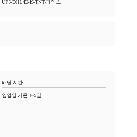
UPS/DHL/EMS/TNT/페덱스
배달 시간
영업일 기준 3~5일