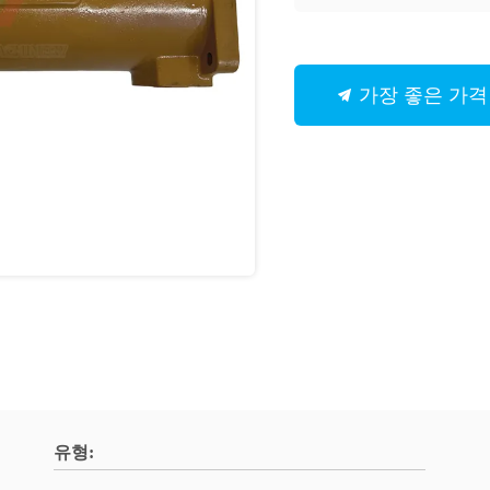
가장 좋은 가격
유형: