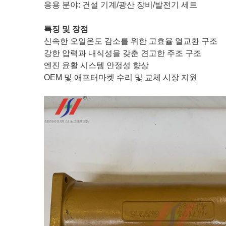
응용 분야: 건설 기계/광산 장비/발전기 세트
특징 및 장점
신속한 오일온도 감소를 위한 고효율 열교환 구조
강한 압력과 내식성을 갖춘 견고한 주조 구조
엔진 윤활 시스템 안정성 향상
OEM 및 애프터마켓 수리 및 교체 시장 지원