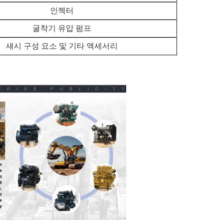
인젝터
굴착기 유압 펌프
섀시 구성 요소 및 기타 액세서리