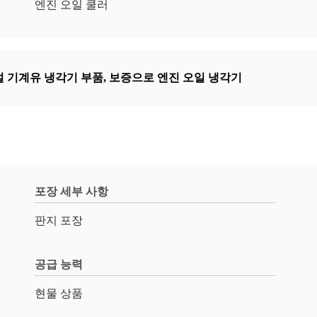
엔진 오일 쿨러
설 기계유 냉각기 부품
,
보증으로 엔진 오일 냉각기
포장 세부 사항
판지 포장
공급 능력
현물 상품