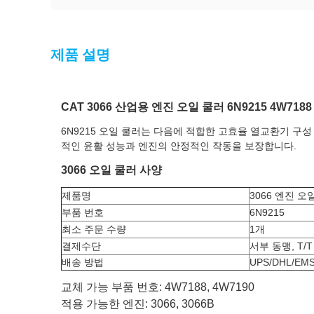
제품 설명
CAT 3066 산업용 엔진 오일 쿨러 6N9215 4W718
6N9215 오일 쿨러는 다음에 적합한 고효율 열교환기 구성
적인 윤활 성능과 엔진의 안정적인 작동을 보장합니다.
3066 오일 쿨러 사양
제품명
3066 엔진 오
부품 번호
6N9215
최소 주문 수량
1개
결제수단
서부 동맹, T/T
배송 방법
UPS/DHL/EM
교체 가능 부품 번호: 4W7188, 4W7190
적용 가능한 엔진: 3066, 3066B