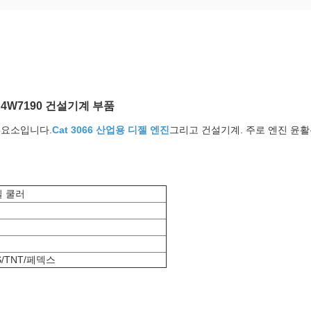
8 4W7190 건설기계 부품
 요소입니다.
Cat 3066 산업용 디젤 엔진
그리고 건설기계. 주로 엔진 윤활
일 쿨러
S/TNT/페덱스