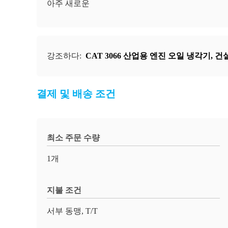
아주 새로운
강조하다:
CAT 3066 산업용 엔진 오일 냉각기
,
건
결제 및 배송 조건
최소 주문 수량
1개
지불 조건
서부 동맹, T/T