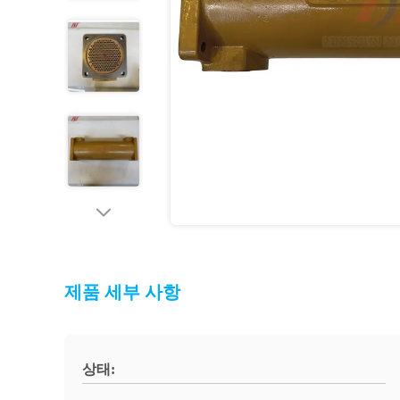
제품 세부 사항
상태: