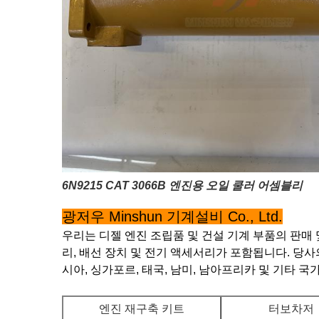
6N9215 CAT 3066B 엔진용 오일 쿨러 어셈블리
광저우 Minshun 기계설비 Co., Ltd.
우리는 디젤 엔진 조립품 및 건설 기계 부품의 판매 
리, 배선 장치 및 전기 액세서리가 포함됩니다. 당사의
시아, 싱가포르, 태국, 남미, 남아프리카 및 기타 국
엔진 재구축 키트
터보차저