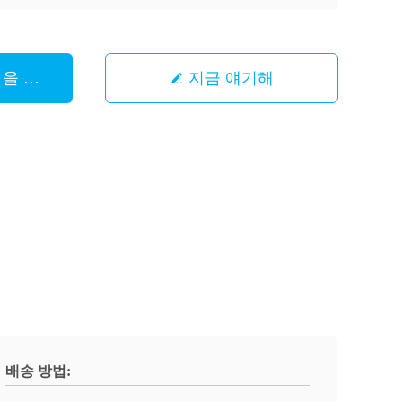
 을 구하라
지금 얘기해
배송 방법: