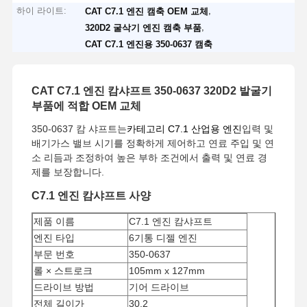
하이 라이트:
,
CAT C7.1 엔진 캠축 OEM 교체
,
320D2 굴삭기 엔진 캠축 부품
CAT C7.1 엔진용 350-0637 캠축
CAT C7.1 엔진 캄샤프트 350-0637 320D2 발굴기
부품에 적합 OEM 교체
350-0637 캄 샤프트는
카테고리 C7.1 산업용 엔진
입력 및
배기가스 밸브 시기를 정확하게 제어하고 연료 주입 및 연
소 리듬과 조정하여 높은 부하 조건에서 출력 및 연료 경
제를 보장합니다.
C7.1 엔진 캄샤프트 사양
제품 이름
C7.1 엔진 캄샤프트
엔진 타입
6기통 디젤 엔진
부문 번호
350-0637
롤 × 스트로크
105mm x 127mm
드라이브 방법
기어 드라이브
전체 길이가
30.2