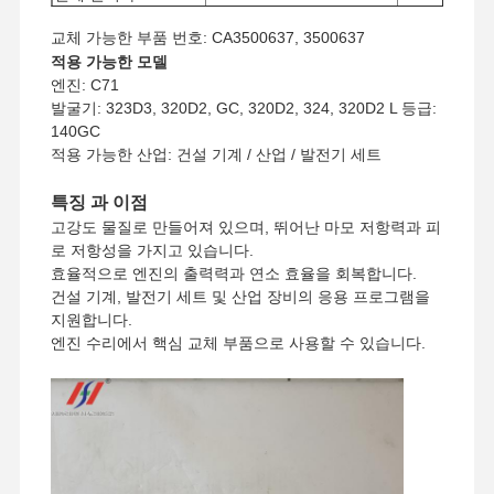
최소 주문량
1개
교체 가능한 부품 번호: CA3500637, 3500637
지불 방법
웨스턴 유니온, T/T
적용 가능한 모델
운송 방법
UPS/DHL/EMS/TNT/FedEx
엔진: C71
발굴기: 323D3, 320D2, GC, 320D2, 324, 320D2 L 등급:
140GC
적용 가능한 산업: 건설 기계 / 산업 / 발전기 세트
특징 과 이점
고강도 물질로 만들어져 있으며, 뛰어난 마모 저항력과 피
로 저항성을 가지고 있습니다.
효율적으로 엔진의 출력력과 연소 효율을 회복합니다.
건설 기계, 발전기 세트 및 산업 장비의 응용 프로그램을
지원합니다.
엔진 수리에서 핵심 교체 부품으로 사용할 수 있습니다.