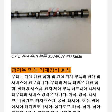
C7.1 엔진 수리 부품 350-0637 캄샤프트
광저우 민성 기계장비 회사
우리는 디젤 엔진 집합 및 건설 기계 부품의 판매 및
서비스에 전문입니다. 우리의 제품 라인은 엔진 집
합, 필터링 시스템, 전자 제어 부품,하드웨어 액세서
리우리의 서비스 영역은 캐나다, 미국, 영국, 멕시
집
제품
VR 쇼
우리 에 관한
코, 네덜란드, 카자흐스탄, 몽골, 러시아, 호주, 말레
것
이시아,터키인도네시아, 싱가포르, 태국, 남미, 남아