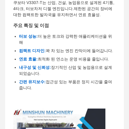
쿠보타 V3307-T는 산업, 건설, 농업용으로 설계된 4기통,
4타크, 터보차저 디젤 엔진입니다.제한된 공간의 장비에
대한 컴팩트한 발자국을 유지하면서 연료 효율성.
주요 특징 및 이점
터보 성능:
더 높은 토크와 강력한 애플리케이션을 위
해
컴팩트 디자인:
꽉 차 있는 엔진 칸막이에 들어갑니다.
연료 효율:
최적화 된 연소는 운영 비용을 줄입니다.
내구성 및 신뢰성:
장기적인 산업 및 농업용으로 설계
되었습니다.
간편 유지보수:
접근성 있는 부품은 정지 시간을 줄여
줍니다.