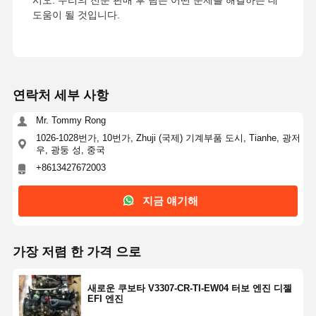
시오. 우리의 전문 판매 후 팀은 어떤 문제를 해결하는 데
도움이 될 것입니다.
굴착기 예비 부품
연락처 세부 사항
Mr. Tommy Rong
1026-1028번가, 10번가, Zhuji (국제) 기계부품 도시, Tianhe, 광저
우, 광둥 성, 중국
+8613427672003
지금 얘기해
가장 저렴 한 가격 으로
새로운 쿠보타 V3307-CR-TI-EW04 터보 엔진 디젤
EFI 엔진