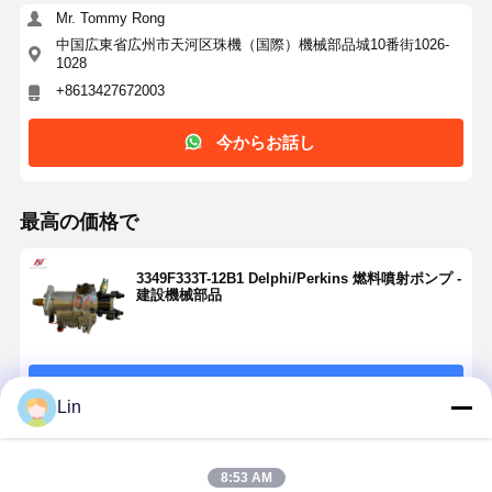
Mr. Tommy Rong
中国広東省広州市天河区珠機（国際）機械部品城10番街1026-
1028
+8613427672003
今からお話し
最高の価格で
3349F333T-12B1 Delphi/Perkins 燃料噴射ポンプ -
建設機械部品
続行
Lin
推薦されたプロダクト
8:53 AM