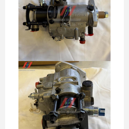
掘削機の油圧部品
掘削機のスペアパーツ