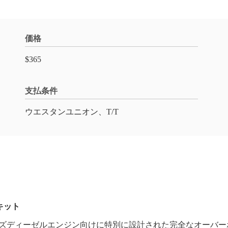
価格
$365
支払条件
ウエスタンユニオン、T/T
理キット
シリーズディーゼルエンジン向けに特別に設計された完全なオーバ