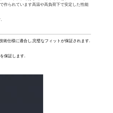
材で作られています高温や高負荷下で安定した性能
.
技術仕様に適合し,完璧なフィットが保証されます.
を保証します.