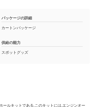
パッケージの詳細
カートンパッケージ
供給の能力
スポットグッズ
ーホールキットである.このキットには,エンジンオー