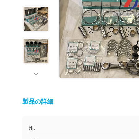
製品の詳細
州: