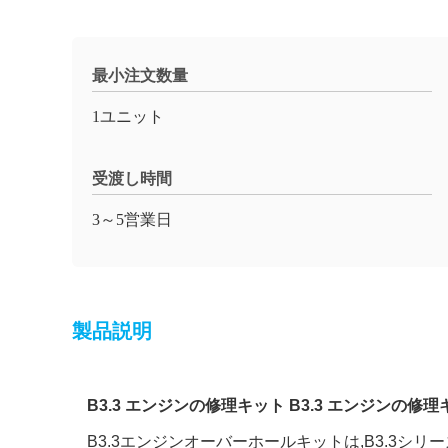
最小注文数量
1ユニット
受渡し時間
3～5営業日
製品説明
B3.3 エンジンの修理キット B3.3 エンジンの修
B3.3エンジンオーバーホールキットは,B3.3