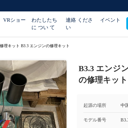
VRショー
わたしたち
連絡 くださ
イベント
に つい て
い
の修理キット B3.3 エンジンの修理キット
B3.3 エンジ
の修理キット
起源の場所
中
モデル番号
B3