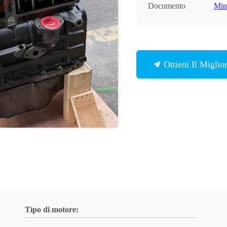
Documento
Min
Ottieni Il Miglio
Tipo di motore: