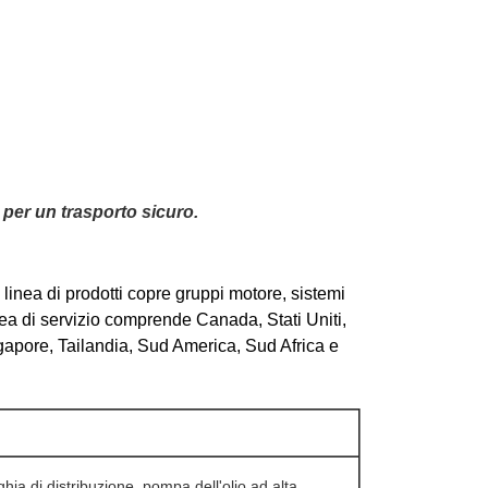
 per un trasporto sicuro.
 linea di prodotti copre gruppi motore, sistemi
area di servizio comprende Canada, Stati Uniti,
gapore, Tailandia, Sud America, Sud Africa e
ghia di distribuzione, pompa dell'olio ad alta