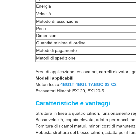
Energia
Velocità
Metodo di assunzione
Peso
Dimensioni
Quantità minima di ordine
Metodi di pagamento
Metodi di spedizione
Aree di applicazione: escavatori, carrelli elevatori, g
Modelli applicabili
Motori Isuzu:
4BG1T
,
4BG1-TABGC-03-C2
Escavatori Hitachi: EX120, EX120-5
Caratteristiche e vantaggi
Struttura in linea a quattro cilindri, funzionamento
Bassa velocità, coppia elevata, adatto per macchine 
Fornitura di ricambi maturi, minori costi di manuten
Robusta struttura del blocco cilindri, adatta per il 