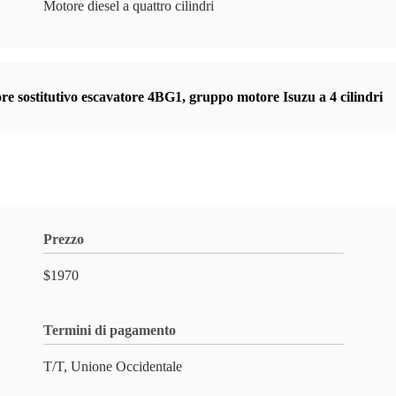
Motore diesel a quattro cilindri
re sostitutivo escavatore 4BG1
,
gruppo motore Isuzu a 4 cilindri
Prezzo
$1970
Termini di pagamento
T/T, Unione Occidentale