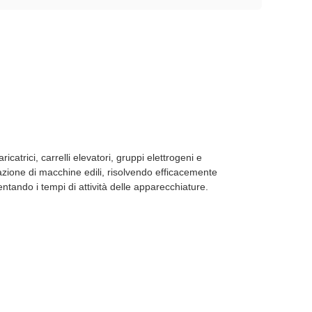
catrici, carrelli elevatori, gruppi elettrogeni e
razione di macchine edili, risolvendo efficacemente
tando i tempi di attività delle apparecchiature.