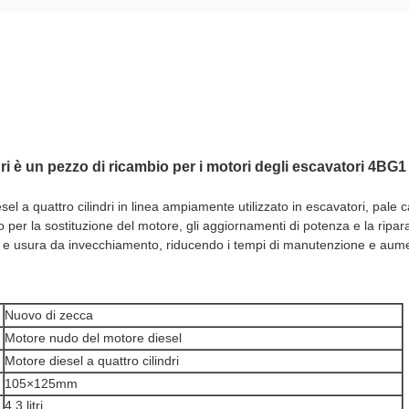
ri è un pezzo di ricambio per i motori degli escavatori 4BG1
 a quattro cilindri in linea ampiamente utilizzato in escavatori, pale cari
o per la sostituzione del motore, gli aggiornamenti di potenza e la ripa
o e usura da invecchiamento, riducendo i tempi di manutenzione e aumen
Nuovo di zecca
Motore nudo del motore diesel
Motore diesel a quattro cilindri
105×125mm
4,3 litri