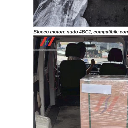
Blocco motore nudo 4BG1, compatibile con 