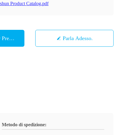
shun Product Catalog.pdf
r Prezzo
Parla Adesso.
Metodo di spedizione: