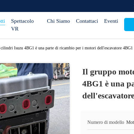
tti
Spettacolo
Chi Siamo
Contattaci
Eventi
VR
cilindri Isuzu 4BG1 è una parte di ricambio per i motori dell'escavatore 4BG1
Il gruppo moto
4BG1 è una par
dell'escavato
Numero di modello
Mot