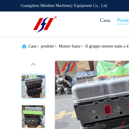
Guangzhou Minshun Machinery Equipment Co., Ltd.
Casa.
Prodo
Casa
>
prodotti
>
Motore Isuzu
>
Il gruppo motore nudo a 4 