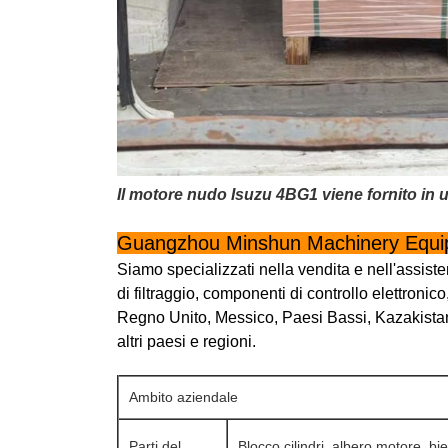
Il motore nudo Isuzu 4BG1 viene fornito in u
Guangzhou Minshun Machinery Equip
Siamo specializzati nella vendita e nell'assiste
di filtraggio, componenti di controllo elettroni
Regno Unito, Messico, Paesi Bassi, Kazakistan,
altri paesi e regioni.
Ambito aziendale
Parti del
Blocco cilindri, albero motore, bi