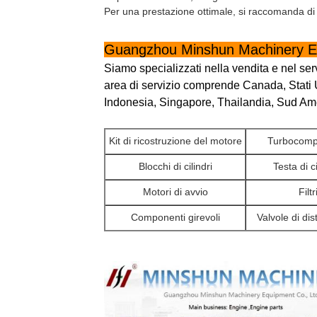
Per una prestazione ottimale, si raccomanda di 
Guangzhou Minshun Machinery Eq
Siamo specializzati nella vendita e nel ser
area di servizio comprende Canada, Stati U
Indonesia, Singapore, Thailandia, Sud Ameri
Kit di ricostruzione del motore
Turbocomp
Blocchi di cilindri
Testa di c
Motori di avvio
Filtr
Componenti girevoli
Valvole di dis