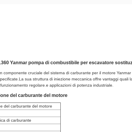
360 Yanmar pompa di combustibile per escavatore sostitu
 componente cruciale del sistema di carburante per il motore Yanmar 
pecificate.La sua struttura di iniezione meccanica offre vantaggi quali la s
 funzionamento regolare.e applicazioni di potenza industriale.
ione del carburante del motore
ne del carburante del motore
ica di carburante