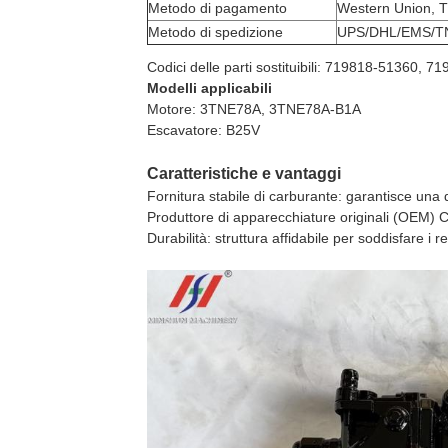
Metodo di pagamento
Western Union, T
Metodo di spedizione
UPS/DHL/EMS/T
Codici delle parti sostituibili: 719818-5136
Modelli applicabili
Motore: 3TNE78A, 3TNE78A-B1A
Escavatore: B25V
Caratteristiche e vantaggi
Fornitura stabile di carburante: garantisce una 
Produttore di apparecchiature originali (OEM) 
Durabilità: struttura affidabile per soddisfare i re