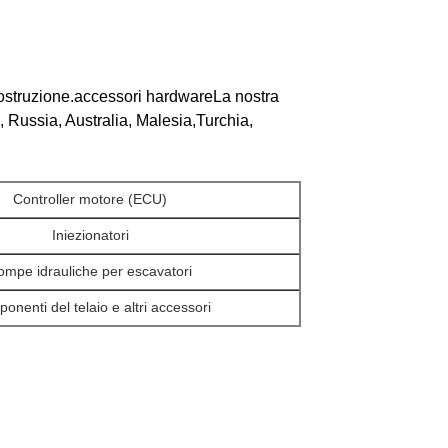
 costruzione.accessori hardwareLa nostra
 Russia, Australia, Malesia,Turchia,
Controller motore (ECU)
Iniezionatori
ompe idrauliche per escavatori
onenti del telaio e altri accessori