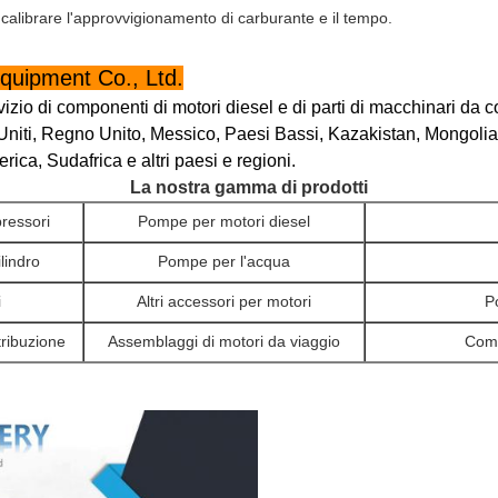
calibrare l'approvvigionamento di carburante e il tempo.
uipment Co., Ltd.
vizio di componenti di motori diesel e di parti di macchinari da
niti, Regno Unito, Messico, Paesi Bassi, Kazakistan, Mongolia,
ca, Sudafrica e altri paesi e regioni.
La nostra gamma di prodotti
ressori
Pompe per motori diesel
ilindro
Pompe per l'acqua
i
Altri accessori per motori
P
tribuzione
Assemblaggi di motori da viaggio
Comp