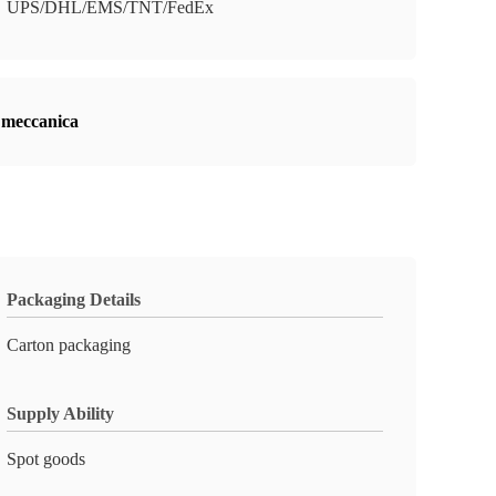
UPS/DHL/EMS/TNT/FedEx
e meccanica
Packaging Details
Carton packaging
Supply Ability
Spot goods