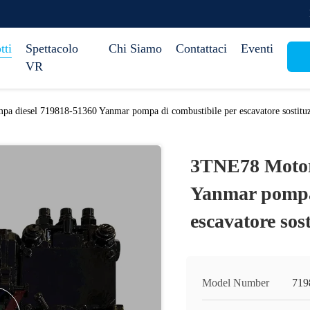
tti
Spettacolo
Chi Siamo
Contattaci
Eventi
VR
 diesel 719818-51360 Yanmar pompa di combustibile per escavatore sostitu
3TNE78 Motor
Yanmar pompa 
escavatore sos
Model Number
719