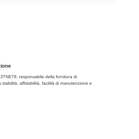
zione
3TNE78, responsabile della fornitura di
tabilità, affidabilità, facilità di manutenzione e