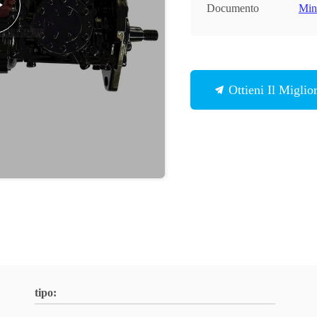
Documento
Min
Ottieni Il Miglio
tipo: