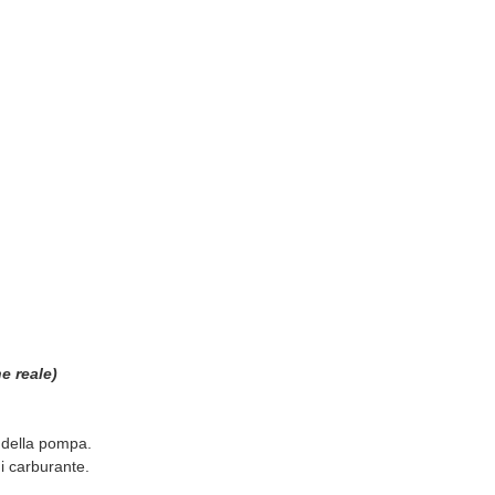
e reale)
o della pompa.
i carburante.