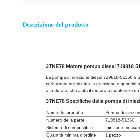
Descrizione del prodotto
3TNE78 Motore pompa diesel 719818-51
La pompa di iniezione diesel 719818-51360 è un
carburante agli iniettori a pressione e quantità s
alta durata, che aiuta il motore a mantenere un
3TNE78 Specifiche della pompa di iniez
Nome del prodotto
Pompa di iniezio
Numero della parte
719818-51360
Sistema di combustibile
Iniezione meccan
Quantità minima d'ordine
1 pezzo