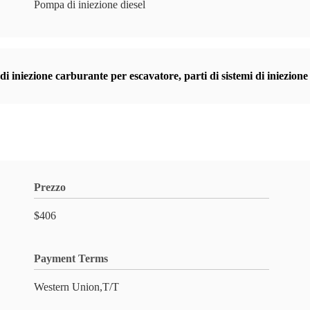
Pompa di iniezione diesel
i iniezione carburante per escavatore
,
parti di sistemi di iniezion
Prezzo
$406
Payment Terms
Western Union,T/T