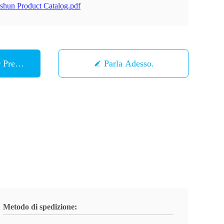
shun Product Catalog.pdf
r Prezzo
Parla Adesso.
Metodo di spedizione: