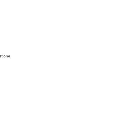
stione.