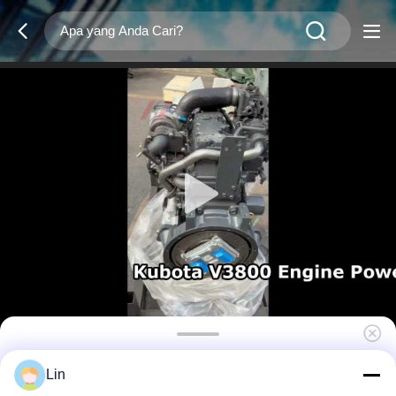
Kubota 54.6kW 2200rpm Mesin Diesel V3800-
Lin
CR-T-CF32 Untuk Mesin Konstruksi