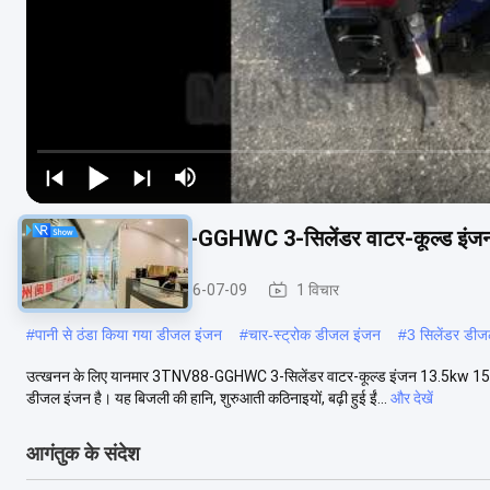
Yanmar 3TNV88-GGHWC 3-सिलेंडर वाटर-कूल्ड इंज
यानमार इंजन
2026-07-09
1 विचार
#
पानी से ठंडा किया गया डीजल इंजन
#
चार-स्ट्रोक डीजल इंजन
#
3 सिलेंडर डी
उत्खनन के लिए यानमार 3TNV88-GGHWC 3-सिलेंडर वाटर-कूल्ड इंजन 13.5kw 1
डीजल इंजन है। यह बिजली की हानि, शुरुआती कठिनाइयों, बढ़ी हुई ईं...
और देखें
आगंतुक के संदेश