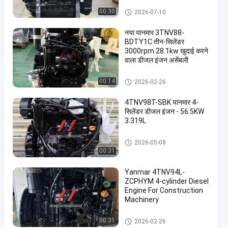
यानमार इंजन
00:30
2026-07-10
नया यानमार 3TNV88-
BDTY1C तीन-सिलेंडर
3000rpm 28.1kw खुदाई करने
वाला डीजल इंजन असेंबली
यानमार इंजन
00:14
2026-02-26
4TNV98T-SBK यानमार 4-
सिलेंडर डीजल इंजन - 56.5KW
3.319L
यानमार इंजन
2026-05-08
00:31
Yanmar 4TNV94L-
ZCPHYM 4-cylinder Diesel
Engine For Construction
Machinery
यानमार इंजन
00:31
2026-02-26