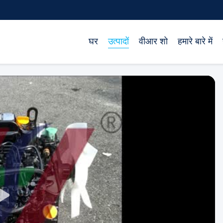
घर
उत्पादों
वीआर शो
हमारे बारे में