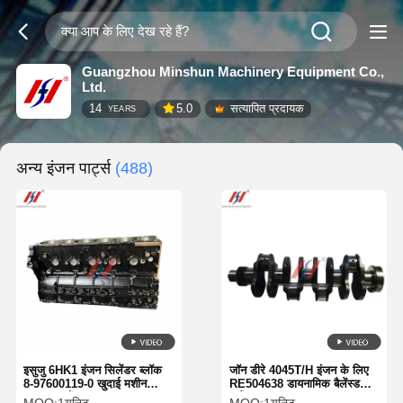
Guangzhou Minshun Machinery Equipment Co.,
Ltd.
14
5.0
सत्यापित प्रदायक
YEARS
अन्य इंजन पार्ट्स
(488)
इसुजु 6HK1 इंजन सिलेंडर ब्लॉक
जॉन डीरे 4045T/H इंजन के लिए
8-97600119-0 खुदाई मशीन
RE504638 डायनामिक बैलेंस्ड
मरम्मत भागों
क्रैंकशाफ्ट