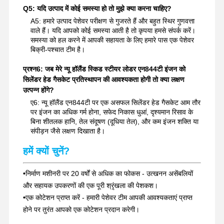
Q5: यदि उत्पाद में कोई समस्या हो तो मुझे क्या करना चाहिए?
A5: हमारे उत्पाद पेशेवर परीक्षण से गुजरते हैं और बहुत स्थिर गुणवत्ता
वाले हैं। यदि आपको कोई समस्या आती है तो कृपया हमसे संपर्क करें।
समस्या को हल करने में आपकी सहायता के लिए हमारे पास एक पेशेवर
बिक्री-पश्चात टीम है।
प्रश्न6: जब मेरे न्यू हॉलैंड स्किड स्टीयर लोडर एन844टी इंजन को
सिलेंडर हेड गैसकेट प्रतिस्थापन की आवश्यकता होगी तो क्या लक्षण
उत्पन्न होंगे?
ए6: न्यू हॉलैंड एन844टी पर एक असफल सिलेंडर हेड गैसकेट आम तौर
पर इंजन का अधिक गर्म होना, सफेद निकास धुआं, दृश्यमान रिसाव के
बिना शीतलक हानि, तेल संदूषण (दूधिया तेल), और कम इंजन शक्ति या
संपीड़न जैसे लक्षण दिखाता है।
हमें क्यों चुनें?
•
निर्माण मशीनरी पर 20 वर्षों से अधिक का फोकस - उत्खनन असेंबलियों
और सहायक उपकरणों की एक पूरी श्रृंखला की पेशकश।
•
एक कोटेशन प्राप्त करें - हमारी पेशेवर टीम आपकी आवश्यकताएं प्राप्त
होने पर तुरंत आपको एक कोटेशन प्रदान करेगी।