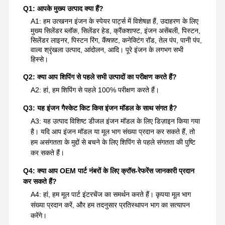
Q1: आपके मुख्य उत्पाद क्या हैं?
A1: हम उत्खनन इंजन के स्पेयर पार्ट्स में विशेषज्ञ हैं, उदाहरण के लिए
मुख्य सिलेंडर ब्लॉक, सिलेंडर हेड, क्रैंकशाफ्ट, इंजन असेंबली, पिस्टन,
सिलेंडर लाइनर, पिस्टन रिंग, कैंषफ़्ट, कनेक्टिंग रॉड, तेल पंप, पानी पंप,
वाल्व श्रृंखला उत्पाद, आंदोलन, आदि। पूरे इंजन के लगभग सभी
हिस्से।
Q2: क्या आप शिपिंग से पहले सभी उत्पादों का परीक्षण करते हैं?
A2: हां, हम शिपिंग से पहले 100% परीक्षण करते हैं।
Q3: यह इंजन गैस्केट किट किस इंजन मॉडल के साथ संगत है?
A3: यह उत्पाद विशिष्ट डीजल इंजन मॉडल के लिए डिज़ाइन किया गया
है। यदि आप इंजन मॉडल या मूल भाग संख्या प्रदान कर सकते हैं, तो
हम असंगतता के मुद्दों से बचने के लिए शिपिंग से पहले संगतता की पुष्टि
कर सकते हैं।
Q4: क्या आप OEM पार्ट नंबरों के लिए क्रॉस-रेफरेंस जानकारी प्रदान
कर सकते हैं?
A4: हां, हम मूल पार्ट इंटरचेंज का समर्थन करते हैं। कृपया मूल भाग
संख्या प्रदान करें, और हम तदनुसार प्रतिस्थापन भाग का सत्यापन
करेंगे।