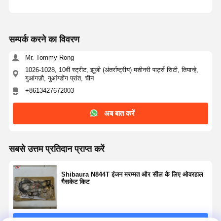
सम्पर्क करने का विवरण
Mr. Tommy Rong
1026-1028, 10वीं स्ट्रीट, झूजी (अंतर्राष्ट्रीय) मशीनरी पार्ट्स सिटी, तियान्हे,
गुआंगज़ौ, गुआंग्डोंग प्रांत, चीन
+8613427672003
अब बात करें
सबसे उत्तम प्रतिदान प्राप्त करें
Shibaura N844T इंजन मरम्मत और सील के लिए ओवरहाल
गैसकेट किट