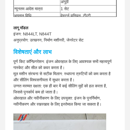
अंगूठी
न्यूनतम आदेश मात्रा
1 सेट
भुगतान विधि
वेस्टर्न यूनियन, टी/टी
यूपीएस/डीएचएल/ईएमएस/टीएनटी/
शिपिंग का तरीका
लागू मॉडल
फेडएक्स
इंजन: N844LT, N844T
अनुप्रयोग: उत्खनन, निर्माण मशीनरी, जेनरेटर सेट
विशेषताएं और लाभ
पूर्ण किट कॉन्फ़िगरेशन: इंजन ओवरहाल के लिए आवश्यक सभी महत्वपूर्ण
गास्केट और सील को कवर करता है।
मूल मशीन संरचना से सटीक मिलान: स्थापना त्रुटियों को कम करता है
और सीलिंग विश्वसनीयता में सुधार करता है।
उन्नत मरम्मत दक्षता: एक ही बार में कई सीलिंग मुद्दों को हल करता है,
जिससे पुनर्कार्य कम हो जाता है।
ओवरहाल और नवीनीकरण के लिए उपयुक्त: इंजन के पुनर्निर्माण,
नवीनीकरण और रखरखाव के लिए इस्तेमाल किया जा सकता है।