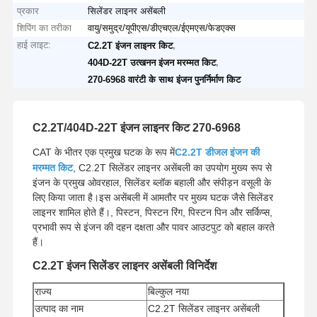
प्रकार
सिलेंडर लाइनर असेंबली
शिपिंग का तरीका
वायु/समुद्र/यूपीएस/डीएचएल/ईएमएस/फेडएक्स
हाई लाइट:
,
C2.2T इंजन लाइनर किट
,
404D-22T उत्खनन इंजन मरम्मत किट
270-6968 वारंटी के साथ इंजन पुनर्निर्माण किट
C2.2T/404D-22T इंजन लाइनर किट 270-6968
CAT के भीतर एक प्रमुख घटक के रूप में
C2.2T डीजल इंजन की
मरम्मत किट
, C2.2T सिलेंडर लाइनर असेंबली का उपयोग मुख्य रूप से
इंजन के प्रमुख ओवरहाल, सिलेंडर ब्लॉक बहाली और संपीड़न वसूली के
लिए किया जाता है।इस असेंबली में आमतौर पर मुख्य घटक जैसे सिलेंडर
लाइनर शामिल होते हैं।, पिस्टन, पिस्टन रिंग, पिस्टन पिन और सर्किप्स,
प्रभावी रूप से इंजन की दहन दक्षता और पावर आउटपुट को बहाल करते
हैं।
C2.2T इंजन सिलेंडर लाइनर असेंबली विनिर्देश
राज्य
बिल्कुल नया
उत्पाद का नाम
C2.2T सिलेंडर लाइनर असेंबली