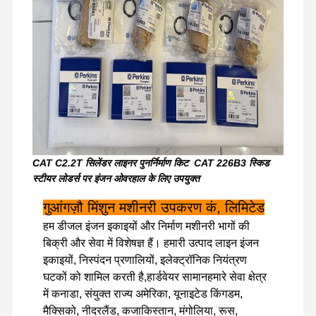
फ़ैक्टरी टूर
गुणवत्ता नियंत्रण
हमसे संपर्क करें
समाचार
मामले
CAT C2.2T सिलेंडर लाइनर पुनर्निर्माण किट ️ CAT 226B3 स्किड
पर्किन्स इंजन
स्टीयर लोडर्स पर इंजन ओवरहाल के लिए उपयुक्त
यानमार इंजन
गुआंगज़ौ मिंशुन मशीनरी उपकरण कं, लिमिटेड
कुबोटा इंजन
हम डीजल इंजन इकाइयों और निर्माण मशीनरी भागों की
बिक्री और सेवा में विशेषज्ञ हैं। हमारी उत्पाद लाइन इंजन
इसुजु इंजन
इकाइयों, निस्पंदन प्रणालियों, इलेक्ट्रॉनिक नियंत्रण
घटकों को शामिल करती है,हार्डवेयर सामानहमारे सेवा क्षेत्र
कमिंस इंजन
में कनाडा, संयुक्त राज्य अमेरिका, यूनाइटेड किंगडम,
मैक्सिको, नीदरलैंड, कजाकिस्तान, मंगोलिया, रूस,
डीजल इंजन