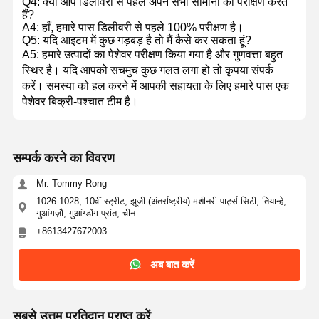
Q4: क्या आप डिलीवरी से पहले अपने सभी सामानों का परीक्षण करते
खुदाई करने वाले स्पेयर पार्ट्स
हैं?
A4: हाँ, हमारे पास डिलीवरी से पहले 100% परीक्षण है।
Q5: यदि आइटम में कुछ गड़बड़ है तो मैं कैसे कर सकता हूं?
A5: हमारे उत्पादों का पेशेवर परीक्षण किया गया है और गुणवत्ता बहुत
स्थिर है। यदि आपको सचमुच कुछ गलत लगा हो तो कृपया संपर्क
करें। समस्या को हल करने में आपकी सहायता के लिए हमारे पास एक
पेशेवर बिक्री-पश्चात टीम है।
सम्पर्क करने का विवरण
Mr. Tommy Rong
1026-1028, 10वीं स्ट्रीट, झूजी (अंतर्राष्ट्रीय) मशीनरी पार्ट्स सिटी, तियान्हे,
गुआंगज़ौ, गुआंग्डोंग प्रांत, चीन
+8613427672003
अब बात करें
सबसे उत्तम प्रतिदान प्राप्त करें