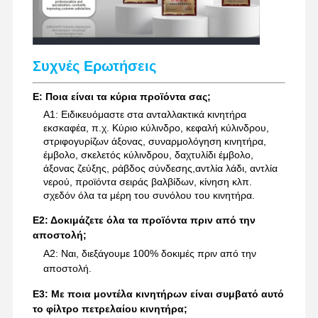
Συχνές Ερωτήσεις
Ε: Ποια είναι τα κύρια προϊόντα σας;
Α1: Ειδικευόμαστε στα ανταλλακτικά κινητήρα
εκσκαφέα, π.χ. Κύριο κύλινδρο, κεφαλή κύλινδρου,
στριφογυρίζων άξονας, συναρμολόγηση κινητήρα,
έμβολο, σκελετός κύλινδρου, δαχτυλίδι έμβολο,
άξονας ζεύξης, ράβδος σύνδεσης,αντλία λάδι, αντλία
νερού, προϊόντα σειράς βαλβίδων, κίνηση κλπ.
σχεδόν όλα τα μέρη του συνόλου του κινητήρα.
Ε2: Δοκιμάζετε όλα τα προϊόντα πριν από την
αποστολή;
Α2: Ναι, διεξάγουμε 100% δοκιμές πριν από την
αποστολή.
Ε3: Με ποια μοντέλα κινητήρων είναι συμβατό αυτό
το φίλτρο πετρελαίου κινητήρα;