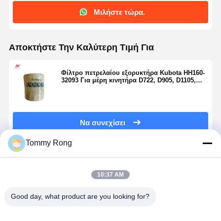
Μιλήστε τώρα.
Αποκτήστε Την Καλύτερη Τιμή Για
Φίλτρο πετρελαίου εξορυκτήρα Kubota HH160-
32093 Για μέρη κινητήρα D722, D905, D1105,
D1305, V1305 και V1505
Να συνεχίσει
Tommy Rong
Συνιστώμενα Προϊόντα
10:37 AM
Good day, what product are you looking for?