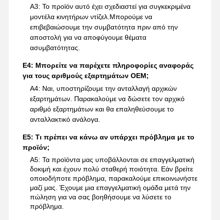
Α3: Το προϊόν αυτό έχει σχεδιαστεί για συγκεκριμένα
μοντέλα κινητήρων ντίζελ.Μπορούμε να
επιβεβαιώσουμε την συμβατότητα πριν από την
αποστολή για να αποφύγουμε θέματα
ασυμβατότητας.
Ε4: Μπορείτε να παρέχετε πληροφορίες αναφοράς
για τους αριθμούς εξαρτημάτων OEM;
Α4: Ναι, υποστηρίζουμε την ανταλλαγή αρχικών
εξαρτημάτων. Παρακαλούμε να δώσετε τον αρχικό
αριθμό εξαρτημάτων και θα επαληθεύσουμε το
ανταλλακτικό ανάλογα.
Ε5: Τι πρέπει να κάνω αν υπάρχει πρόβλημα με το
προϊόν;
Α5: Τα προϊόντα μας υποβάλλονται σε επαγγελματική
δοκιμή και έχουν πολύ σταθερή ποιότητα. Εάν βρείτε
οποιοδήποτε πρόβλημα, παρακαλούμε επικοινωνήστε
μαζί μας. Έχουμε μια επαγγελματική ομάδα μετά την
πώληση για να σας βοηθήσουμε να λύσετε το
πρόβλημα.