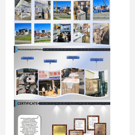
Υδραυλικά εξαρτήματα εκσκαφέα
ανταλλακτικά εκσκαφέα