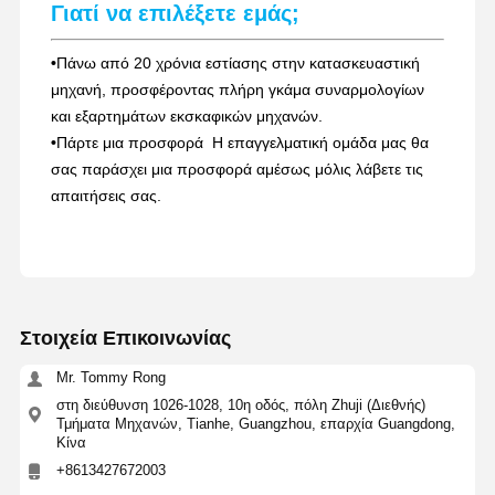
Γιατί να επιλέξετε εμάς;
•
Πάνω από 20 χρόνια εστίασης στην κατασκευαστική
μηχανή, προσφέροντας πλήρη γκάμα συναρμολογίων
και εξαρτημάτων εκσκαφικών μηχανών.
•
Πάρτε μια προσφορά ️ Η επαγγελματική ομάδα μας θα
σας παράσχει μια προσφορά αμέσως μόλις λάβετε τις
απαιτήσεις σας.
Στοιχεία Επικοινωνίας
Mr. Tommy Rong
στη διεύθυνση 1026-1028, 10η οδός, πόλη Zhuji (Διεθνής)
Τμήματα Μηχανών, Tianhe, Guangzhou, επαρχία Guangdong,
Κίνα
+8613427672003