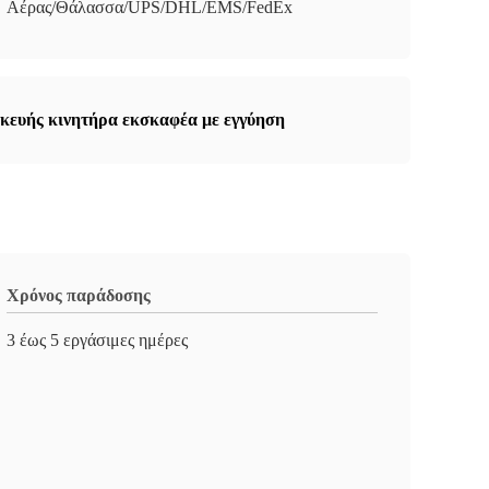
Αέρας/Θάλασσα/UPS/DHL/EMS/FedEx
κευής κινητήρα εκσκαφέα με εγγύηση
Χρόνος παράδοσης
3 έως 5 εργάσιμες ημέρες