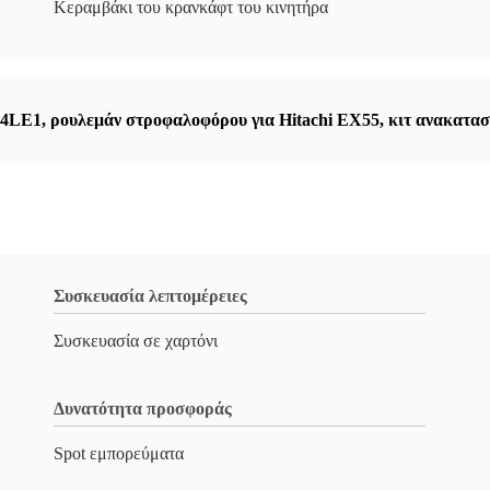
Κεραμβάκι του κρανκάφτ του κινητήρα
u 4LE1
,
ρουλεμάν στροφαλοφόρου για Hitachi EX55
,
κιτ ανακατασ
Συσκευασία λεπτομέρειες
Συσκευασία σε χαρτόνι
Δυνατότητα προσφοράς
Spot εμπορεύματα