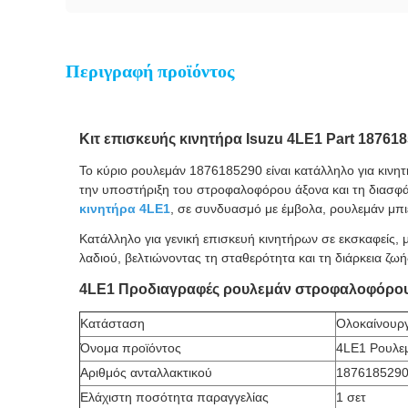
Περιγραφή προϊόντος
Κιτ επισκευής κινητήρα Isuzu 4LE1 Part 1876
Το κύριο ρουλεμάν 1876185290 είναι κατάλληλο για κινητ
την υποστήριξη του στροφαλοφόρου άξονα και τη διασφάλ
κινητήρα 4LE1
, σε συνδυασμό με έμβολα, ρουλεμάν μπι
Κατάλληλο για γενική επισκευή κινητήρων σε εκσκαφείς,
λαδιού, βελτιώνοντας τη σταθερότητα και τη διάρκεια ζωή
4LE1 Προδιαγραφές ρουλεμάν στροφαλοφόρου
Κατάσταση
Ολοκαίνουρ
Όνομα προϊόντος
4LE1 Ρουλε
Αριθμός ανταλλακτικού
187618529
Ελάχιστη ποσότητα παραγγελίας
1 σετ