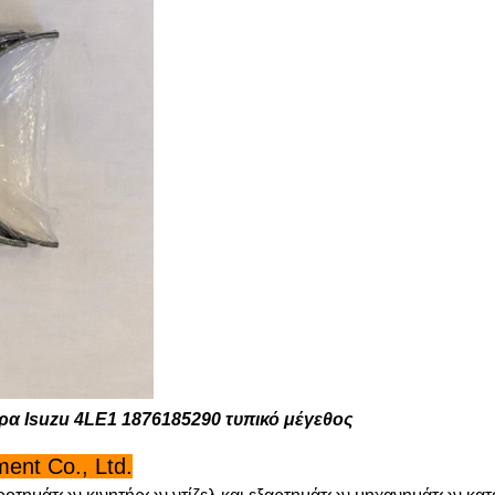
α Isuzu 4LE1 1876185290 τυπικό μέγεθος
ent Co., Ltd.