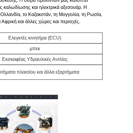
ασκευής. Η σειρά προϊόντων μας καλύπτει
ες καλωδίωσης και ηλεκτρικά αξεσουάρ. Η
 Ολλανδία, το Καζακστάν, τη Μογγολία, τη Ρωσία,
α Αφρική και άλλες χώρες και περιοχές.
Ελεγκτές κινητήρα (ECU)
μπεκ
Εκσκαφέας Υδραυλικές Αντλίες
τήματα πλαισίου και άλλα εξαρτήματα