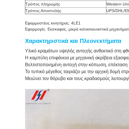
Τρόπος πληρωμής
Western Uni
Τρόπος Αποστολής
UPS/DHL/E
Εφαρμοστέος κινητήρας: 4LE1
Εφαρμογές: Εκσκαφείς, μικρά κατασκευαστικά μηχανήματα
Χαρακτηριστικά και Πλεονεκτήματα
Υλικό κραμάτων υψηλής αντοχής ανθεκτικό στη φθ
Η καμπύλη επιφάνεια με μηχανική ακρίβεια εξασφ
Βελτιστοποιημένη αντοχή στην κόπωση, επέκταση 
Το τυπικό μέγεθος ταιριάζει με την αρχική δομή 
Μειώνει τον θόρυβο και τους κραδασμούς λειτουργ