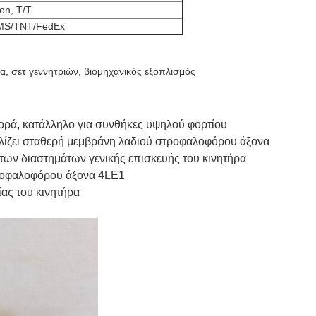
on, T/T
MS/TNT/FedEx
, σετ γεννητριών, βιομηχανικός εξοπλισμός
ορά, κατάλληλο για συνθήκες υψηλού φορτίου
αλίζει σταθερή μεμβράνη λαδιού στροφαλοφόρου άξονα
των διαστημάτων γενικής επισκευής του κινητήρα
στροφαλοφόρου άξονα 4LE1
ίας του κινητήρα