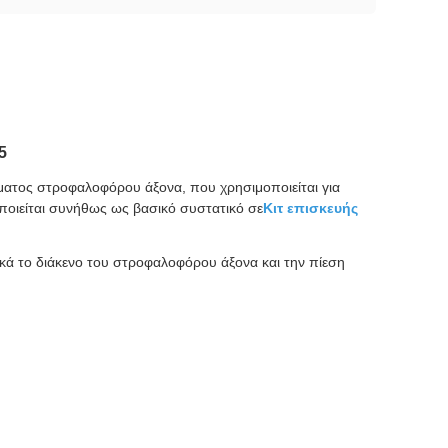
5
ήματος στροφαλοφόρου άξονα, που χρησιμοποιείται για
οποιείται συνήθως ως βασικό συστατικό σε
Κιτ επισκευής
ικά το διάκενο του στροφαλοφόρου άξονα και την πίεση