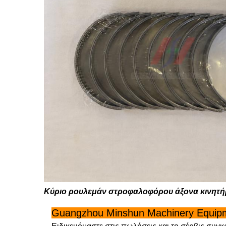
Κύριο ρουλεμάν στροφαλοφόρου άξονα κινητήρ
Guangzhou Minshun Machinery Equipm