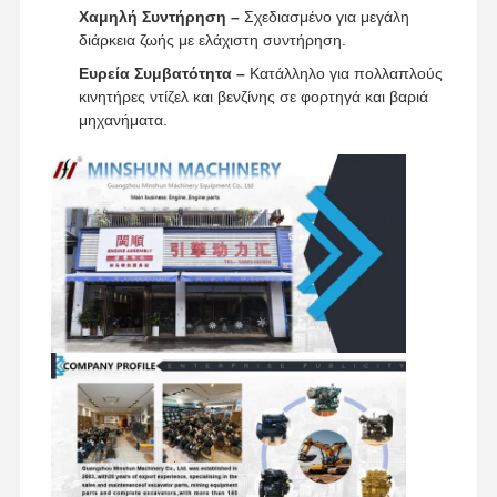
Χαμηλή Συντήρηση –
Σχεδιασμένο για μεγάλη
διάρκεια ζωής με ελάχιστη συντήρηση.
Ευρεία Συμβατότητα –
Κατάλληλο για πολλαπλούς
κινητήρες ντίζελ και βενζίνης σε φορτηγά και βαριά
μηχανήματα.
Αρχική
Προϊόντα
Εκπομπή VR
Σχετικά Με
Σελίδα
Εμάς