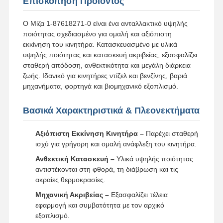
Επισκόπηση Προϊόντος
Ο Μίζα 1-87618271-0 είναι ένα ανταλλακτικό υψηλής
ποιότητας σχεδιασμένο για ομαλή και αξιόπιστη
εκκίνηση του κινητήρα. Κατασκευασμένο με υλικά
υψηλής ποιότητας και κατασκευή ακριβείας, εξασφαλίζει
σταθερή απόδοση, ανθεκτικότητα και μεγάλη διάρκεια
ζωής. Ιδανικό για κινητήρες ντίζελ και βενζίνης, βαριά
μηχανήματα, φορτηγά και βιομηχανικό εξοπλισμό.
Βασικά Χαρακτηριστικά & Πλεονεκτήματα
Αξιόπιστη Εκκίνηση Κινητήρα –
Παρέχει σταθερή
ισχύ για γρήγορη και ομαλή ανάφλεξη του κινητήρα.
Ανθεκτική Κατασκευή –
Υλικά υψηλής ποιότητας
αντιστέκονται στη φθορά, τη διάβρωση και τις
ακραίες θερμοκρασίες.
Μηχανική Ακριβείας –
Εξασφαλίζει τέλεια
εφαρμογή και συμβατότητα με τον αρχικό
εξοπλισμό.