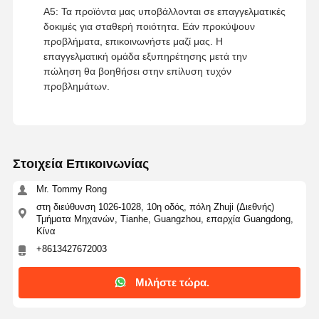
Α5: Τα προϊόντα μας υποβάλλονται σε επαγγελματικές
δοκιμές για σταθερή ποιότητα. Εάν προκύψουν
προβλήματα, επικοινωνήστε μαζί μας. Η
επαγγελματική ομάδα εξυπηρέτησης μετά την
πώληση θα βοηθήσει στην επίλυση τυχόν
προβλημάτων.
Στοιχεία Επικοινωνίας
Mr. Tommy Rong
στη διεύθυνση 1026-1028, 10η οδός, πόλη Zhuji (Διεθνής)
Τμήματα Μηχανών, Tianhe, Guangzhou, επαρχία Guangdong,
Κίνα
+8613427672003
Μιλήστε τώρα.