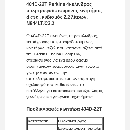
404D-22T Perkins 4κύλινδρος
υπερτροφοδοτούμενος κινητήρας
diesel, κυβισμός 2,2 λίτρων,
N844LT/C2.2
Ο 404D-22T είναι ένας τετρακύλινδρος,
τετράχρονος υπερτροφοδοτούμενος
κινητήρας ντίζελ που κατασκευάζεται από
την Perkins Engine Company,
σχεδιασμένος για ένα ευρύ φάσμα
βιομηχανικών εφαρμογών. Είναι γνωστό
για την αξιοπιστία, την
αποτελεσματικότητα και τον συμπαγή
σχεδιασμό του, καθιστώντας το
κατάλληλο για κατασκευαστικό εξοπλισμό,
γεννήτριες και γεωργικά μηχανήματα.
Προδιαγραφές κινητήρα 404D-22T
Κατάσταση
Ολοκαίνουργος
Ενσωματωμένη διάταξη