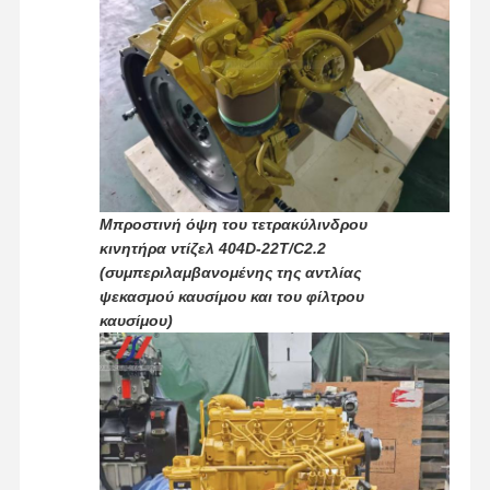
Υδραυλικά εξαρτήματα εκσκαφέα
ανταλλακτικά εκσκαφέα
Μπροστινή όψη του τετρακύλινδρου
κινητήρα ντίζελ 404D-22T/C2.2
(συμπεριλαμβανομένης της αντλίας
ψεκασμού καυσίμου και του φίλτρου
καυσίμου)