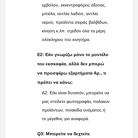
εμβόλου, εκκεντροφόρος άξονας,
μπιέλα, αντλία λαδιού, αντλία
νερού, προϊόντα σειράς βαλβίδων,
κίνηση κ.λπ. σχεδόν όλα τα μέρη
ολόκληρου του κινητήρα.
Ε2: Εάν γνωρίζω μόνο το μοντέλο
του εκσκαφέα, αλλά δεν μπορώ
να προσφέρω εξαρτήματα Αρ., τι
πρέπει να κάνω;
A2: Εάν είναι δυνατόν, μπορείτε να
μας στείλετε φωτογραφίες παλαιών
προϊόντων, πινακίδα ονόματος ή
το μέγεθος για αναφορά.
Q3: Μπορείτε να δεχτείτε