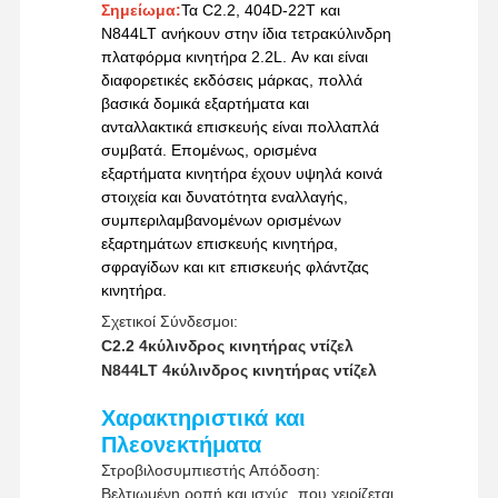
παραγγελίας
Σημείωμα:
Τα C2.2, 404D-22T και
N844LT ανήκουν στην ίδια τετρακύλινδρη
Τρόποι
Western Union, T/T
πλατφόρμα κινητήρα 2.2L. Αν και είναι
Πληρωμής
διαφορετικές εκδόσεις μάρκας, πολλά
Επισκέψεις
Έλεγχος
Επικοινωνήσ
Ειδήσεις
Μέθοδοι
UPS / DHL / EMS / TNT
Στο
Ποιότητας
Τε Μαζί Μας
βασικά δομικά εξαρτήματα και
Αποστολής
/ FedEx
Εργοστάσιο
ανταλλακτικά επισκευής είναι πολλαπλά
συμβατά. Επομένως, ορισμένα
εξαρτήματα κινητήρα έχουν υψηλά κοινά
στοιχεία και δυνατότητα εναλλαγής,
συμπεριλαμβανομένων ορισμένων
εξαρτημάτων επισκευής κινητήρα,
Υποθέσεις
σφραγίδων και κιτ επισκευής φλάντζας
κινητήρα.
Μηχανή Perkins
Σχετικοί Σύνδεσμοι:
C2.2 4κύλινδρος κινητήρας ντίζελ
Μηχανή Yanmar
N844LT 4κύλινδρος κινητήρας ντίζελ
Μηχανή Kubota
Χαρακτηριστικά και
Πλεονεκτήματα
Μηχανή Isuzu
Στροβιλοσυμπιεστής Απόδοση:
Βελτιωμένη ροπή και ισχύς, που χειρίζεται
Κινητήρας Cummins