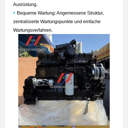
Ausrüstung.
Ersatzteile für Bagger
•
Bequeme Wartung: Angemessene Struktur,
zentralisierte Wartungspunkte und einfache
Wartungsverfahren.