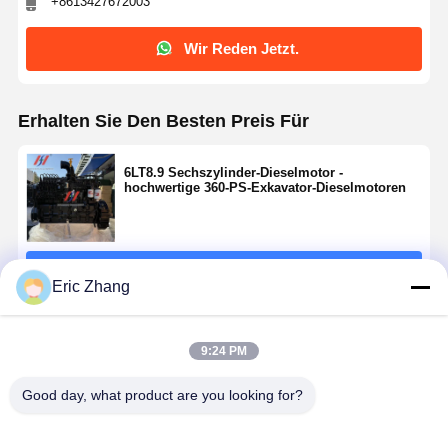
+8613427672003
Wir Reden Jetzt.
Erhalten Sie Den Besten Preis Für
6LT8.9 Sechszylinder-Dieselmotor -
hochwertige 360-PS-Exkavator-Dieselmotoren
Fortsetzen
Eric Zhang
Empfohlene Produkte
9:24 PM
Good day, what product are you looking for?