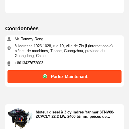
Coordonnées
Mr. Tommy Rong
à l'adresse 1026-1028, rue 10, ville de Zhuji (internationale)
pièces de machines, Tianhe, Guangzhou, province du
Guangdong, Chine
+8613427672003
Parlez Maintenant.
Moteur diesel à 3 cylindres Yanmar 3TNV88-
ZCPCLY 22,2 kW, 2400 tr/min, pièces de
rechange pour mini-excavatrices