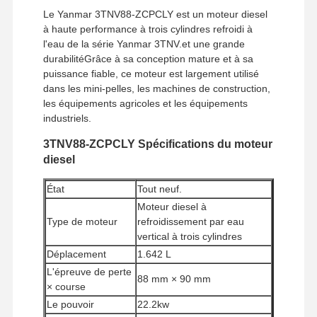
Le Yanmar 3TNV88-ZCPCLY est un moteur diesel
à haute performance à trois cylindres refroidi à
l'eau de la série Yanmar 3TNV.et une grande
durabilitéGrâce à sa conception mature et à sa
puissance fiable, ce moteur est largement utilisé
dans les mini-pelles, les machines de construction,
les équipements agricoles et les équipements
industriels.
3TNV88-ZCPCLY Spécifications du moteur
diesel
État
Tout neuf.
Moteur diesel à
Type de moteur
refroidissement par eau
vertical à trois cylindres
Déplacement
1.642 L
L'épreuve de perte
88 mm × 90 mm
× course
Le pouvoir
22.2kw