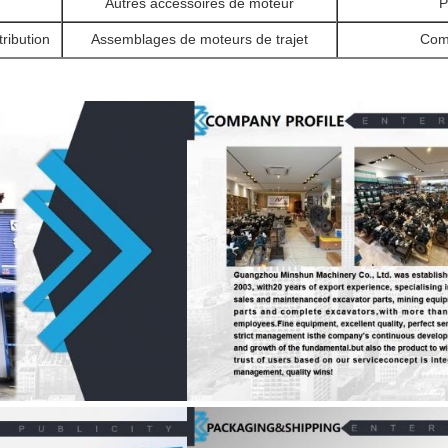
Autres accessoires de moteur
P
tribution
Assemblages de moteurs de trajet
Comp