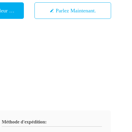
eur Prix
Parlez Maintenant.
Méthode d'expédition: