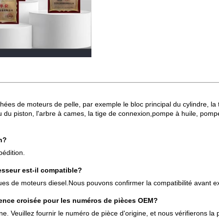
s de moteurs de pelle, par exemple le bloc principal du cylindre, la t
eau du piston, l'arbre à cames, la tige de connexion,pompe à huile, pom
n?
édition.
sseur est-il compatible?
es de moteurs diesel.Nous pouvons confirmer la compatibilité avant exp
rence croisée pour les numéros de pièces OEM?
e. Veuillez fournir le numéro de pièce d'origine, et nous vérifierons 