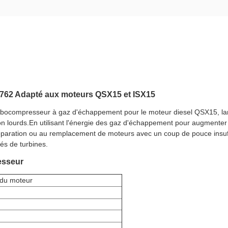
62 Adapté aux moteurs QSX15 et ISX15
ocompresseur à gaz d'échappement pour le moteur diesel QSX15, larg
 lourds.En utilisant l'énergie des gaz d'échappement pour augmenter la 
a réparation ou au remplacement de moteurs avec un coup de pouce insuf
és de turbines.
esseur
du moteur