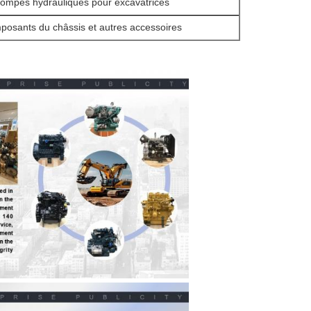
ompes hydrauliques pour excavatrices
osants du châssis et autres accessoires