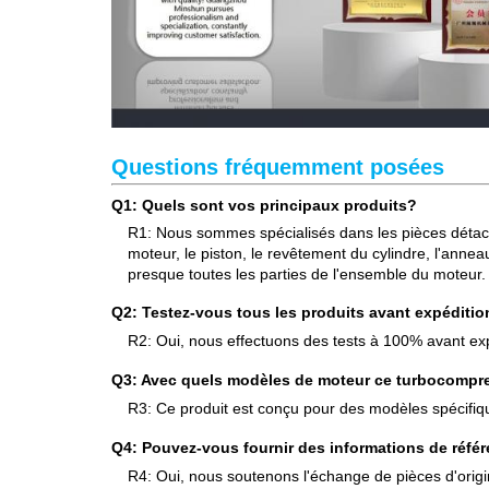
Questions fréquemment posées
Q1: Quels sont vos principaux produits?
R1: Nous sommes spécialisés dans les pièces détachée
moteur, le piston, le revêtement du cylindre, l'ann
presque toutes les parties de l'ensemble du moteur.
Q2: Testez-vous tous les produits avant expéditio
R2: Oui, nous effectuons des tests à 100% avant exp
Q3: Avec quels modèles de moteur ce turbocompre
R3: Ce produit est conçu pour des modèles spécifiqu
Q4: Pouvez-vous fournir des informations de réfé
R4: Oui, nous soutenons l'échange de pièces d'origin