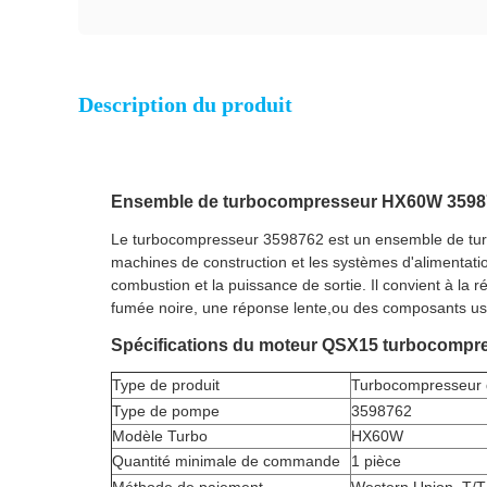
Description du produit
Ensemble de turbocompresseur HX60W 35987
Le turbocompresseur 3598762 est un ensemble de turb
machines de construction et les systèmes d'alimentation
combustion et la puissance de sortie. Il convient à l
fumée noire, une réponse lente,ou des composants us
Spécifications du moteur QSX15 turbocompr
Type de produit
Turbocompresseur 
Type de pompe
3598762
Modèle Turbo
HX60W
Quantité minimale de commande
1 pièce