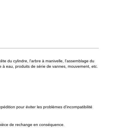
ête du cylindre, l'arbre à manivelle, l'assemblage du
pe à eau, produits de série de vannes, mouvement, etc.
édition pour éviter les problèmes d'incompatibilité
la pièce de rechange en conséquence.