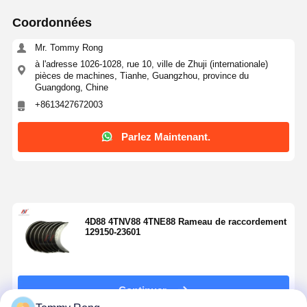
Coordonnées
Mr. Tommy Rong
à l'adresse 1026-1028, rue 10, ville de Zhuji (internationale)
pièces de machines, Tianhe, Guangzhou, province du
Guangdong, Chine
+8613427672003
Parlez Maintenant.
4D88 4TNV88 4TNE88 Rameau de raccordement
129150-23601
Continuer