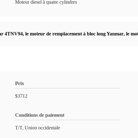
Moteur diesel à quatre cylindres
mar 4TNV94
,
le moteur de remplacement à bloc long Yanmar
,
le mo
Prix
$3712
Conditions de paiement
T/T, Union occidentale