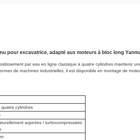
nu pour excavatrice, adapté aux moteurs à bloc long Yanm
idissement par eau en ligne classique à quatre cylindres.maintenir u
ormes de machines industrielles, il est disponible en montage de mote
 quatre cylindres
e
aturellement aspirées / turbocompressées
s
mm