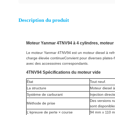
Description du produit
Moteur Yanmar 4TNV94 à 4 cylindres, moteur 
Le moteur Yanmar 4TNV94 est un moteur diesel à refro
charge élevée continueConvient pour diverses plates-f
avec des accessoires correspondants.
4TNV94 Spécifications du moteur vide
État
Tout neuf.
La structure
Moteur diesel à
Système de carburant
Injection direct
Des versions n
Méthode de prise
sont disponible
L'épreuve de perte × course
94 mm x 110 