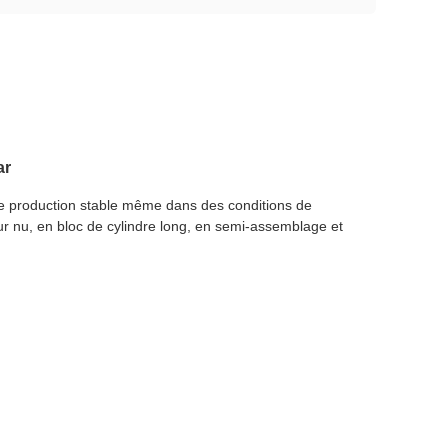
ar
ne production stable même dans des conditions de
ur nu, en bloc de cylindre long, en semi-assemblage et