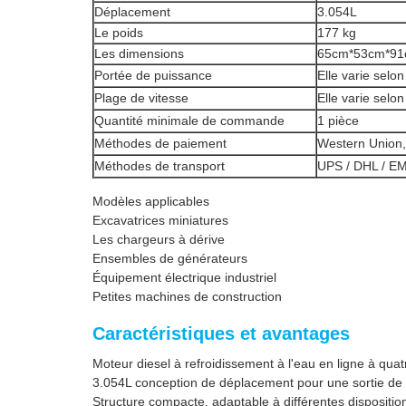
Déplacement
3.054L
Le poids
177 kg
Les dimensions
65cm*53cm*9
Portée de puissance
Elle varie selon
Plage de vitesse
Elle varie selon
Quantité minimale de commande
1 pièce
Méthodes de paiement
Western Union,
Méthodes de transport
UPS / DHL / EM
Modèles applicables
Excavatrices miniatures
Les chargeurs à dérive
Ensembles de générateurs
Équipement électrique industriel
Petites machines de construction
Caractéristiques et avantages
Moteur diesel à refroidissement à l'eau en ligne à qua
3.054L conception de déplacement pour une sortie de
Structure compacte, adaptable à différentes dispositi