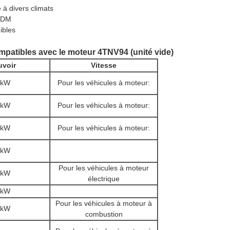
à divers climats
/ODM
ibles
patibles avec le moteur 4TNV94 (unité vide)
uvoir
Vitesse
 kW
Pour les véhicules à moteur:
 kW
Pour les véhicules à moteur:
 kW
Pour les véhicules à moteur:
 kW
Pour les véhicules à moteur
 kW
électrique
 kW
Pour les véhicules à moteur à
 kW
combustion