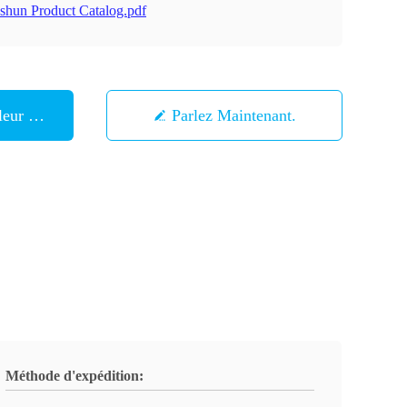
shun Product Catalog.pdf
eur Prix
Parlez Maintenant.
Méthode d'expédition: