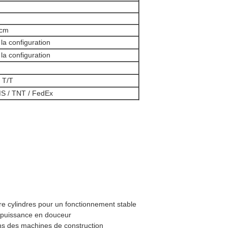
1cm
 la configuration
 la configuration
 T/T
S / TNT / FedEx
tre cylindres pour un fonctionnement stable
 puissance en douceur
ons des machines de construction