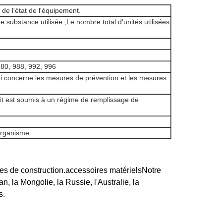
 de l'état de l'équipement.
de substance utilisée.,Le nombre total d'unités utilisées
50, 980, 988, 992, 996
ui concerne les mesures de prévention et les mesures
t est soumis à un régime de remplissage de
'organisme.
es de construction.accessoires matérielsNotre
 la Mongolie, la Russie, l'Australie, la
s.