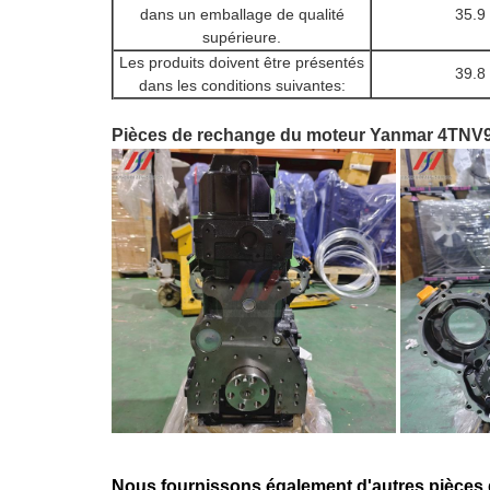
dans un emballage de qualité
35.9
supérieure.
Les produits doivent être présentés
39.8
dans les conditions suivantes:
Pièces de rechange du moteur Yanmar 4TNV94 
Nous fournissons également d'autres pièces 