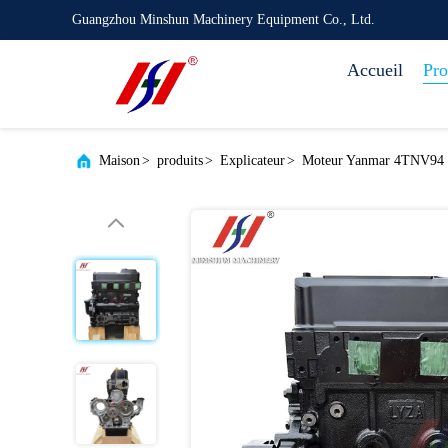
Guangzhou Minshun Machinery Equipment Co., Ltd.
Accueil
Pro
Maison
>
produits
>
Explicateur
>
Moteur Yanmar 4TNV94 à 4