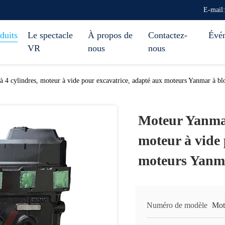
E-mail
duits
Le spectacle
À propos de
Contactez-
Évé
VR
nous
nous
 cylindres, moteur à vide pour excavatrice, adapté aux moteurs Yanmar à bl
Moteur Yanmar
moteur à vide 
moteurs Yanma
Numéro de modèle
Mot