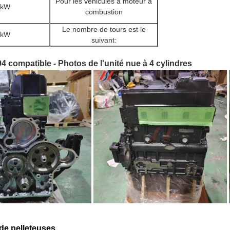
Pour les véhicules à moteur à
 kW
combustion
Le nombre de tours est le
 kW
suivant:
compatible - Photos de l'unité nue à 4 cylindres
de pelleteuses.