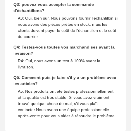
Q3: pouvez-vous accepter la commande
d'échantillons?
pièces de rechange d'excavatrice
A3: Oui, bien sûr. Nous pouvons fournir l'échantillon si
nous avons des pièces prêtes en stock, mais les
clients doivent payer le coût de l'échantillon et le coût
du courrier.
Q4: Testez-vous toutes vos marchandises avant la
livraison?
R4: Oui, nous avons un test à 100% avant la
livraison.
Q5: Comment puis-je faire s'il y a un problème avec
les articles?
A5: Nos produits ont été testés professionnellement
et la qualité est très stable. Si vous avez vraiment
trouvé quelque chose de mal, s'il vous plaît
contacter.Nous avons une équipe professionnelle
après-vente pour vous aider à résoudre le problème.