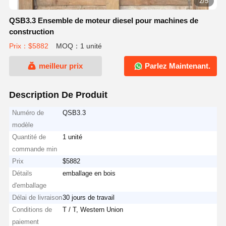
2/5
QSB3.3 Ensemble de moteur diesel pour machines de
construction
Prix：$5882
MOQ：1 unité
meilleur prix
Parlez Maintenant.
Description De Produit
Numéro de
QSB3.3
modèle
Quantité de
1 unité
commande min
Prix
$5882
Détails
emballage en bois
d'emballage
Délai de livraison
30 jours de travail
Conditions de
T / T, Western Union
paiement