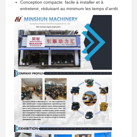
Conception compacte: facile à installer et à
entretenir, réduisant au minimum les temps d'arrêt.
Accueil
Produits
Le Spectacle
À Propos De
VR
Nous