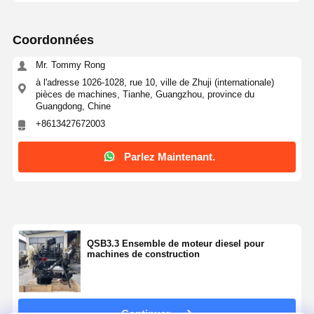
Coordonnées
Mr. Tommy Rong
à l'adresse 1026-1028, rue 10, ville de Zhuji (internationale)
pièces de machines, Tianhe, Guangzhou, province du
Guangdong, Chine
+8613427672003
Parlez Maintenant.
QSB3.3 Ensemble de moteur diesel pour
machines de construction
Continuer