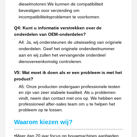
dieselmotoren.We kunnen de compatibiliteit
bevestigen voor verzending om
incompatibiliteitsproblemen te voorkomen.
Q4: Kunt u informatie verstrekken over de
onderdelen van OEM-onderdelen?
A4: Ja, wij ondersteunen de uitwisseling van originele
onderdelen. Geef het originele onderdeelnummer
aan en wij zullen het vervangende onderdeel
dienovereenkomstig controleren.
V5: Wat moet ik doen als er een probleem is met het
product?
A5: Onze producten ondergaan professionele testen
en zijn van zeer stabiele kwaliteit. Als u problemen
vindt, neem dan contact met ons op. We hebben een
professioneel after-sales team om u te helpen het
probleem op te lossen.
Waarom kiezen wij?
•
Meer dan 20 jaar focus op bouwmachines aanbieden