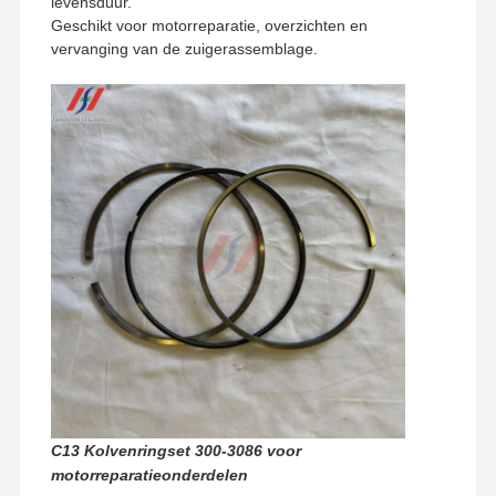
levensduur.
Geschikt voor motorreparatie, overzichten en
vervanging van de zuigerassemblage.
Thuis
Producten
VR -show
Over Ons
C13 Kolvenringset 300-3086 voor
motorreparatieonderdelen