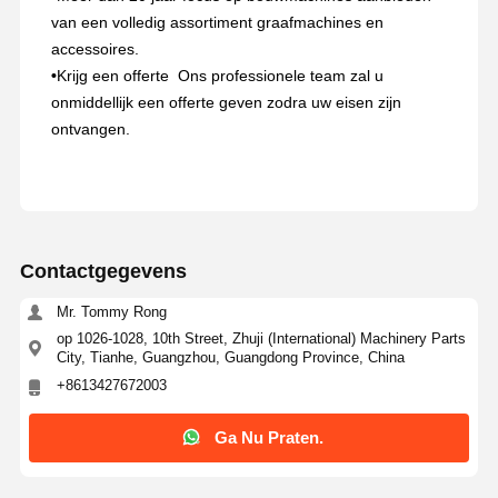
van een volledig assortiment graafmachines en
accessoires.
•
Krijg een offerte ️ Ons professionele team zal u
onmiddellijk een offerte geven zodra uw eisen zijn
ontvangen.
Contactgegevens
Mr. Tommy Rong
op 1026-1028, 10th Street, Zhuji (International) Machinery Parts
City, Tianhe, Guangzhou, Guangdong Province, China
+8613427672003
Ga Nu Praten.