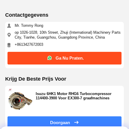
Contactgegevens
Mr. Tommy Rong
op 1026-1028, 10th Street, Zhuji (International) Machinery Parts
City, Tianhe, Guangzhou, Guangdong Province, China
+8613427672003
Ga Nu Praten.
Krijg De Beste Prijs Voor
Isuzu 6HK1 Motor RHG6 Turbocompressor
114400-3900 Voor EX300-7 graafmachines
Doorgaan