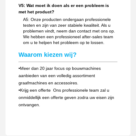
V5: Wat moet ik doen als er een probleem is
met het product?
A5: Onze producten ondergaan professionele
testen en zijn van zeer stabiele kwaliteit. Als u
problemen vindt, neem dan contact met ons op.
We hebben een professioneel after-sales team
om u te helpen het probleem op te lossen.
Waarom kiezen wij?
•
Meer dan 20 jaar focus op bouwmachines
aanbieden van een volledig assortiment
graafmachines en accessoires.
•
Krijg een offerte ️ Ons professionele team zal u
onmiddellijk een offerte geven zodra uw eisen zijn
ontvangen.