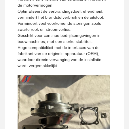
de motorvermogen.
Optimaliseert de verbrandingsdoeltreffendheid,
vermindert het brandstofverbruik en de uitstoot.
Vermindert veel voorkomende storingen zoals
zwarte rook en stroomverlies.
Geschikt voor continue bedrijfsomgevingen in
bouwmachines, met een sterke stabiliteit.
Hoge compatibiliteit met de interfaces van de
fabrikant van de originele apparatuur (OEM),
waardoor directe vervanging van de installatie
wordt vergemakkelijkt.
Thuis
Producten
VR -show
Over Ons