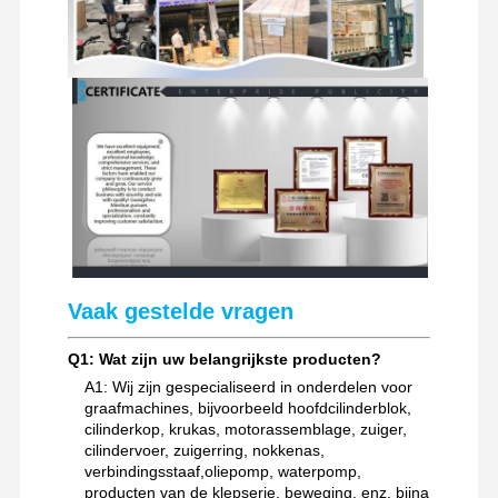
Vaak gestelde vragen
Q1: Wat zijn uw belangrijkste producten?
A1: Wij zijn gespecialiseerd in onderdelen voor
graafmachines, bijvoorbeeld hoofdcilinderblok,
cilinderkop, krukas, motorassemblage, zuiger,
cilindervoer, zuigerring, nokkenas,
verbindingsstaaf,oliepomp, waterpomp,
producten van de klepserie, beweging, enz. bijna