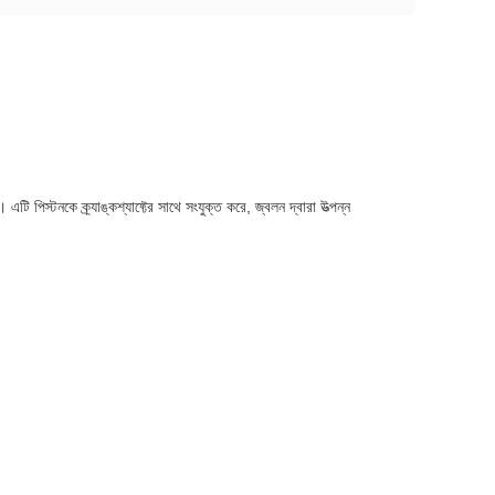
কে ক্র্যাঙ্কশ্যাফ্টের সাথে সংযুক্ত করে, জ্বলন দ্বারা উত্পন্ন