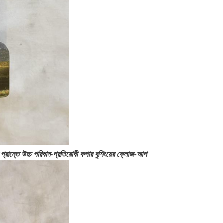
ে উচ্চ পরিধান-প্রতিরোধী কপার বুশিংয়ের ক্লোজ-আপ