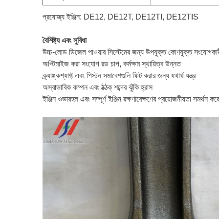
প্রযোজ্য ইঞ্জিন: DE12, DE12T, DE12TI, DE12TIS
বৈশিষ্ট্য এবং সুবিধা
উচ্চ-লোড ডিজেল পাওয়ার সিস্টেমের জন্য উপযুক্ত কোণযুক্ত সংযোগকা
অপ্টিমাইজ করা সংযোগ রড চাপ, কর্মক্ষম স্থায়িত্ব উন্নত
ক্র্যাঙ্কশ্যাফ্ট এবং পিস্টন সমাবেশগুলি ফিট করার জন্য যথার্থ যন্ত্র
অস্বাভাবিক কম্পন এবং ঠক্ঠক্ শব্দের ঝুঁকি হ্রাস
ইঞ্জিন ওভারহল এবং সম্পূর্ণ ইঞ্জিন রক্ষণাবেক্ষণের প্রয়োজনীয়তা সমর্থন কর