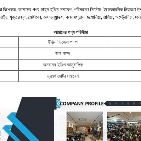
সেবা বিশেষজ্ঞ. আমাদের পণ্য লাইন ইঞ্জিন সমাবেশ, পরিস্রাবণ সিস্টেম, ইলেকট্রনিক নিয়ন্ত্রণ 
, যুক্তরাজ্য, মেক্সিকো, নেদারল্যান্ডস, কাজাখস্তান, মঙ্গোলিয়া, রাশিয়া, অস্ট্রেলিয়া, মালয়ে
আমাদের পণ্য পরিসীমা
ইঞ্জিন ডিজেল পাম্প
জল পাম্প
অন্যান্য ইঞ্জিন আনুষাঙ্গিক
ভ্রমণ মোটর সমাবেশ