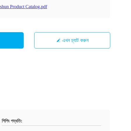
shun Product Catalog.pdf
এখন চ্যাট করুন
শিপিং পদ্ধতি: