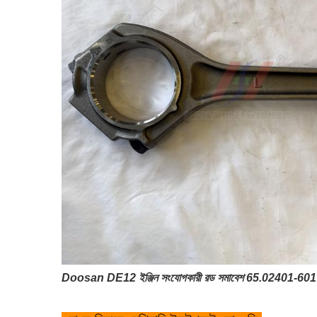
Doosan DE12 ইঞ্জিন সংযোগকারী রড সমাবেশ 65.02401-6017 - D