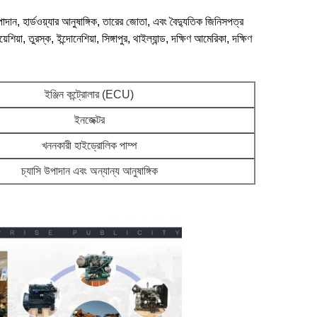
উপাদান, হার্ডওয়্যার আনুষাঙ্গিক, তারের জোতা, এবং বৈদ্যুতিক জিনিসপত্র
শিয়া, তুরস্ক, ইন্দোনেশিয়া, সিঙ্গাপুর, থাইল্যান্ড, দক্ষিণ আমেরিকা, দক্ষিণ
ইঞ্জিন কন্ট্রোলার (ECU)
ইনজেক্টর
খননকারী হাইড্রোলিক পাম্প
চ্যাসি উপাদান এবং অন্যান্য আনুষাঙ্গিক