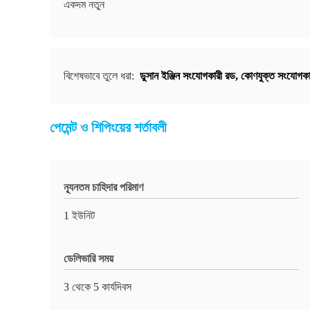
একদম নতুন
বিশেষভাবে তুলে ধরা:
ডুসান ইঞ্জিন সংযোগকারী রড
,
কোণযুক্ত সংযোগকা
পেমেন্ট ও শিপিংয়ের শর্তাবলী
ন্যূনতম চাহিদার পরিমাণ
1 ইউনিট
ডেলিভারি সময়
3 থেকে 5 কার্যদিবস