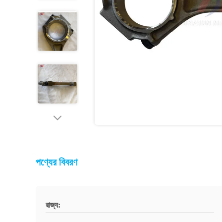
পণ্যের বিবরণ
রাজ্য: