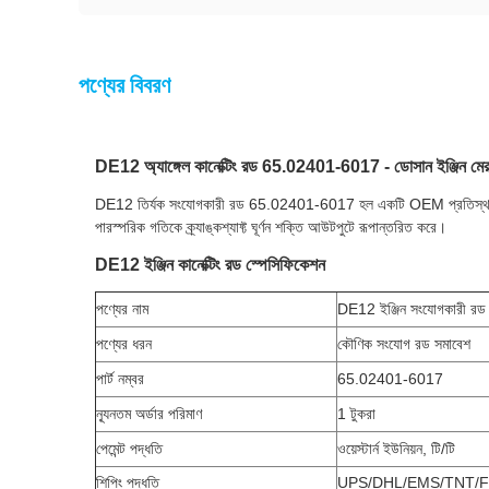
পণ্যের বিবরণ
DE12 অ্যাঙ্গেল কানেক্টিং রড 65.02401-6017 - ডোসান ইঞ্জিন মেরাম
DE12 তির্যক সংযোগকারী রড 65.02401-6017 হল একটি OEM প্রতিস্থাপনের অং
পারস্পরিক গতিকে ক্র্যাঙ্কশ্যাফ্ট ঘূর্ণন শক্তি আউটপুটে রূপান্তরিত করে।
DE12 ইঞ্জিন কানেক্টিং রড স্পেসিফিকেশন
পণ্যের নাম
DE12 ইঞ্জিন সংযোগকারী রড
পণ্যের ধরন
কৌণিক সংযোগ রড সমাবেশ
পার্ট নম্বর
65.02401-6017
ন্যূনতম অর্ডার পরিমাণ
1 টুকরা
পেমেন্ট পদ্ধতি
ওয়েস্টার্ন ইউনিয়ন, টি/টি
শিপিং পদ্ধতি
UPS/DHL/EMS/TNT/F