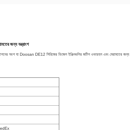
তের জন্য যন্ত্রাংশ
শ যা Doosan DE12 সিরিজের ডিজেল ইঞ্জিনগুলির জটিল ওভারহল এবং মেরামতের জন্য। এটি পিস্টন
edEx