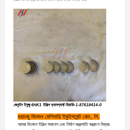
জেনুইন ইসুজু 4HK1 ইঞ্জিন ক্যামশ্যাফ্ট বিয়ারিং 1-87618414-0
বাড়ি
পণ্য
ভিআর শো
আমাদের সম্বন্ধে
গুয়াংজু মিনশুন মেশিনারি ইকুইপমেন্ট কোং, লি.
আমরা ডিজেল ইঞ্জিন সমাবেশ এবং নির্মাণ যন্ত্রপাতি যন্ত্রাংশ বিক্রয়