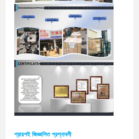
খননকারী খুচরা যন্ত্রাংশ
প্রায়শই জিজ্ঞাসিত প্রশ্নাবলী