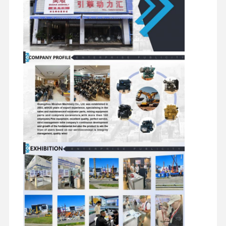
মিতসুবিশি ইঞ্জিন
এক্সকাভেটর ইঞ্জিন
ইঞ্জিন পুনর্নির্মাণের কিট
ইনজেকশন পাম্প
টার্বোচার্জার সমাবেশ
অন্যান্য ইঞ্জিন যন্ত্রাংশ
বৈদ্যুতিন নিয়ন্ত্রণ ব্যবস্থা
ইঞ্জিনের বৈদ্যুতিক উপাদান
ইঞ্জিন জ্বালানী সিস্টেম
খননকারী হাইড্রোলিক যন্ত্রাংশ