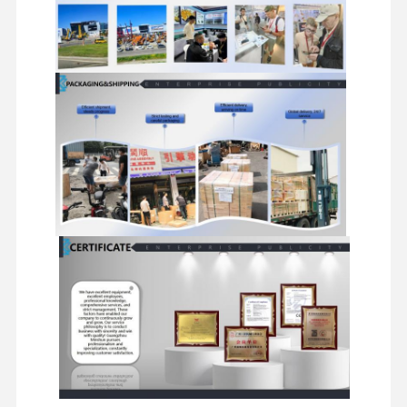
খননকারী খুচরা যন্ত্রাংশ