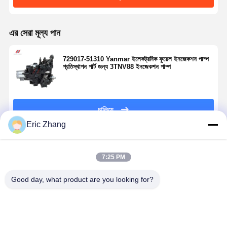
এর সেরা মূল্য পান
729017-51310 Yanmar ইলেকট্রনিক ফুয়েল ইনজেকশন পাম্প
প্রতিস্থাপন পার্ট জন্য 3TNV88 ইনজেকশন পাম্প
চালিয়ে
Eric Zhang
প্রস্তাবিত পণ্য
7:25 PM
Good day, what product are you looking for?
729932-51400
729914-51310
ইয়ানমার ডিজেল
Yanmar
ইয়ানমার 4TNV98
Yanmar এর জন্য
ইনজেকশন পাম্প
4TNV84 ডিজ