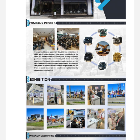
محرك الديزل
محرك ميتسوبيشي
محرك الحفريات
طقم إعادة بناء المحرك
مضخة حقن
تجميع الشاحن التربيني
قطع غيار المحركات الأخرى
نظام التحكم الإلكتروني
المكونات الكهربائية للمحرك
نظام وقود المحرك
الأجزاء الهيدروليكية للحفارة