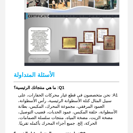
قطع غيار حفارة
الأسئلة المتداولة
Q1: ما هي منتجاتك الرئيسية؟
A1: نحن متخصصون في قطع غيار محركات الحفارات، على
سبيل المثال كتلة الأسطوانة الرئيسية، رأس الأسطوانة،
العمود المرفقي، مجموعة المحرك، المكبس، بطانة
الأسطوانة، حلقة المكبس، عمود الحدبات، قضيب التوصيل،
مضخة الزيت، مضخة المياه، منتجات سلسلة الصمامات،
الحركة، إلخ. جميع أجزاء المحرك بأكمله تقريبًا.