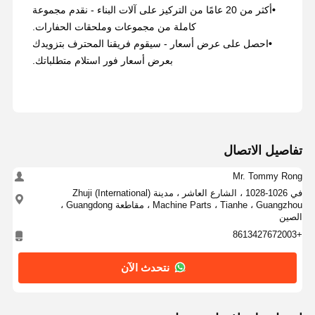
•
أكثر من 20 عامًا من التركيز على آلات البناء - نقدم مجموعة
كاملة من مجموعات وملحقات الحفارات.
•
احصل على عرض أسعار - سيقوم فريقنا المحترف بتزويدك
بعرض أسعار فور استلام متطلباتك.
تفاصيل الاتصال
Mr. Tommy Rong
في 1026-1028 ، الشارع العاشر ، مدينة Zhuji (International)
Machine Parts ، Tianhe ، Guangzhou ، مقاطعة Guangdong ،
الصين
+8613427672003
نتحدث الآن