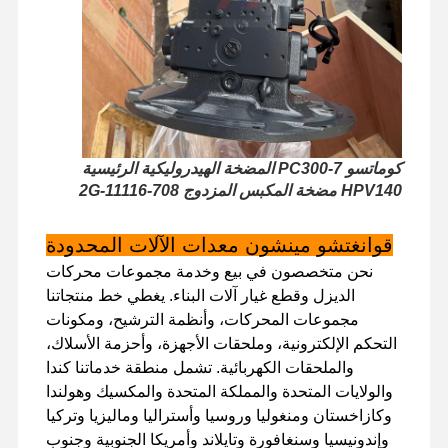
كوماتسو PC300-7 المضخة الهيدروليكية الرئيسية
HPV140 مضخة المكبس المزدوج 708-2G-11116
قوانغتشو مينشون معدات الآلات المحدودة
نحن متخصصون في بيع وخدمة مجموعات محركات
الديزل وقطع غيار آلات البناء. يغطي خط منتجاتنا
مجموعات المحركات، وأنظمة الترشيح، ومكونات
التحكم الإلكترونية، وملحقات الأجهزة، وأحزمة الأسلاك،
والملحقات الكهربائية. تشمل منطقة خدماتنا كندا
الصفحة
المنتجات
برنامج VR
حولنا
والولايات المتحدة والمملكة المتحدة والمكسيك وهولندا
الرئيسية
وكازاخستان ومنغوليا وروسيا وأستراليا وماليزيا وتركيا
وإندونيسيا وسنغافورة وتايلاند وأمريكا الجنوبية وجنوب