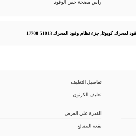
رأس مضخة حقن الوقود
د لمحرك كوبوتا
,
جزء نظام وقود المحرك 1J700-51013
تفاصيل التغليف
تغليف الكرتون
القدرة على العرض
بقعة البضائع