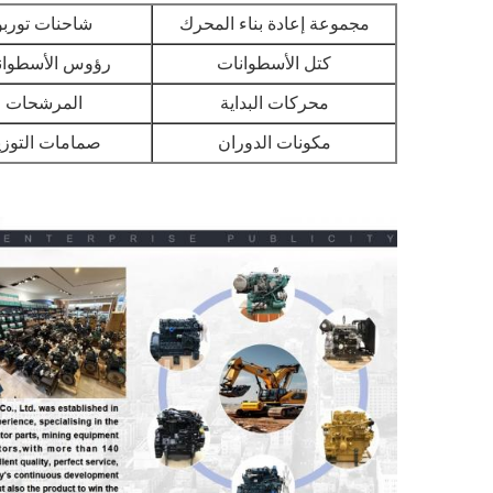
مجموعة إعادة بناء المحرك
شاحنات توربو
كتل الأسطوانات
رؤوس الأسطوان
محركات البداية
المرشحات
مكونات الدوران
صمامات التوزي