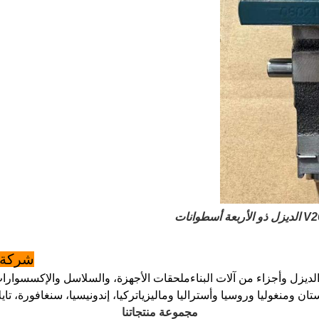
شركة غ
وأجزاء من آلات البناءملحقات الأجهزة، والسلاسل والإكسسوارات الك
ن ومنغوليا وروسيا وأستراليا وماليزياتركيا، إندونيسيا، سنغافورة، تاي
مجموعة منتجاتنا