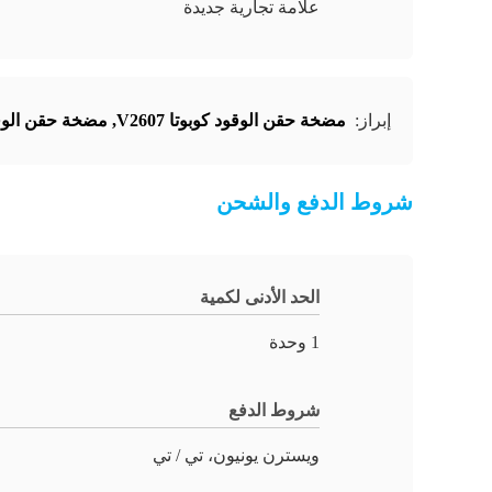
علامة تجارية جديدة
إبراز:
مضخة حقن الوقود كوبوتا V2607
,
مضخة حقن الوقو
شروط الدفع والشحن
الحد الأدنى لكمية
1 وحدة
شروط الدفع
ويسترن يونيون، تي / تي