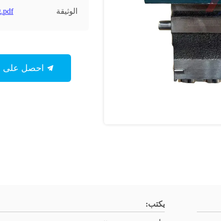
الوثيقة
.pdf
احصل على أفضل سعر
يكتب: