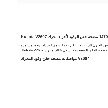
اء محرك Kubota V2607
ود الديزل إلى نظام الحقن ، مما يضمن إمدادات وقود مستمرة
الحقن المستخدمة بشكل شائع لمحرك Kubota V2607.
V2607 مواصفات مضخة حقن وقود المحرك