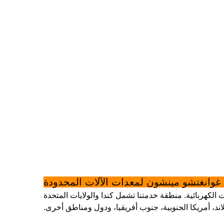
وانغتشو مينشون لمعدات الآلات المحدودة
هربائية. منطقة خدمتنا تشمل كندا والولايات المتحدة
لاند، أمريكا الجنوبية، جنوب أفريقيا، ودول ومناطق أخرى.