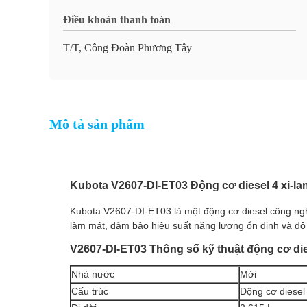
Điều khoản thanh toán
T/T, Công Đoàn Phương Tây
Mô tả sản phẩm
Kubota V2607-DI-ET03 Động cơ diesel 4 xi-
Kubota V2607-DI-ET03 là một động cơ diesel công nghi
làm mát, đảm bảo hiệu suất năng lượng ổn định và độ ti
V2607-DI-ET03 Thông số kỹ thuật động cơ di
Nhà nước
Mới
Cấu trúc
Động cơ diesel 