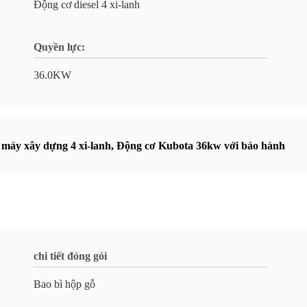
Động cơ diesel 4 xi-lanh
Quyền lực:
36.0KW
máy xây dựng 4 xi-lanh
,
Động cơ Kubota 36kw với bảo hành
chi tiết đóng gói
Bao bì hộp gỗ