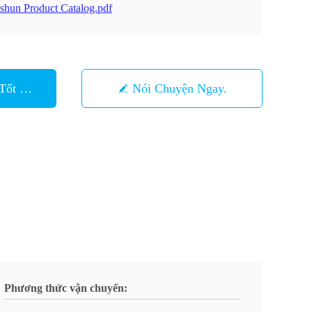
shun Product Catalog.pdf
Tốt Nhất
Nói Chuyện Ngay.
Phương thức vận chuyển: