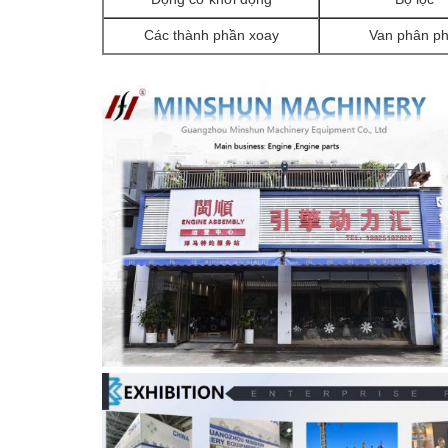
Các thành phần xoay
Van phân ph