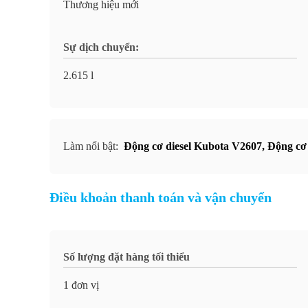
Thương hiệu mới
Sự dịch chuyển:
2.615 l
Làm nổi bật:
Động cơ diesel Kubota V2607
,
Động cơ 
Điều khoản thanh toán và vận chuyển
Số lượng đặt hàng tối thiểu
1 đơn vị