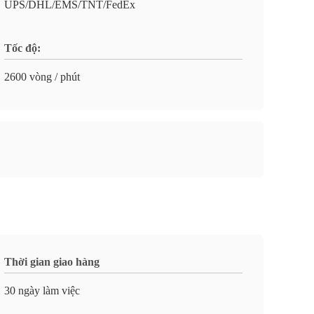
UPS/DHL/EMS/TNT/FedEx
Tốc độ:
2600 vòng / phút
Thời gian giao hàng
30 ngày làm việc