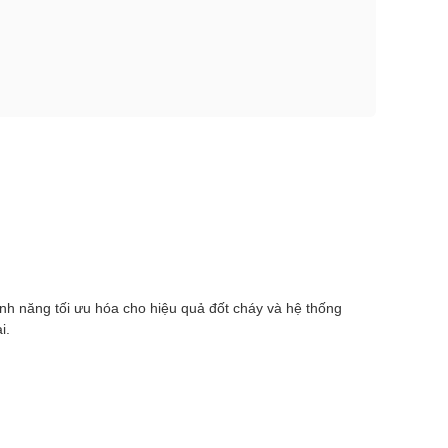
nh năng tối ưu hóa cho hiệu quả đốt cháy và hệ thống
i.