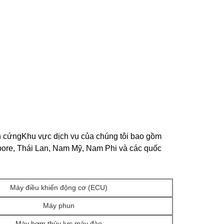
n cứngKhu vực dịch vụ của chúng tôi bao gồm
pore, Thái Lan, Nam Mỹ, Nam Phi và các quốc
Máy điều khiển động cơ (ECU)
Máy phun
Máy bơm thủy lực máy đào