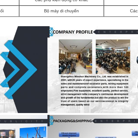
ối
Bộ máy di chuyển
Các