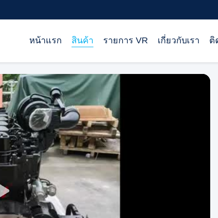
หน้าแรก
สินค้า
รายการ VR
เกี่ยวกับเรา
ติ