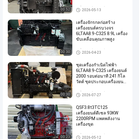
อิเล็กทรอนิกส์ Common
Rail
เครื่องยนต์คัมมินส์
00:52
2026-05-13
เครื่องจักรกลก่อสร้าง
เครื่องยนต์ครบวงจร
6LTAA8.9-C325 8.9L เครื่อง
ขับเคลื่อนคุณภาพสูง
เครื่องยนต์คัมมินส์
00:30
2026-04-23
ชุดเครื่องกำเนิดไฟฟ้า
6LTAA8.9-C325 เครื่องยนต์
2000 รอบต่อนาที 241 กิโล
วัตต์ ชุดประกอบเครื่องยนต์
ดีเซล
เครื่องยนต์คัมมินส์
00:30
2026-07-27
QSF3.8t3TC125
เครื่องยนต์ดีเซล 93KW
2200RPM แพคพลังงาน
เครื่องขุด
เครื่องยนต์คัมมินส์
00:23
2026-05-12