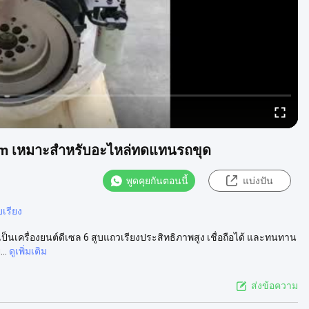
rpm เหมาะสำหรับอะไหล่ทดแทนรถขุด
พูดคุยกันตอนนี้
แบ่งปัน
บเรียง
็นเครื่องยนต์ดีเซล 6 สูบแถวเรียงประสิทธิภาพสูง เชื่อถือได้ และทนทาน
..
ดูเพิ่มเติม
ส่งข้อความ