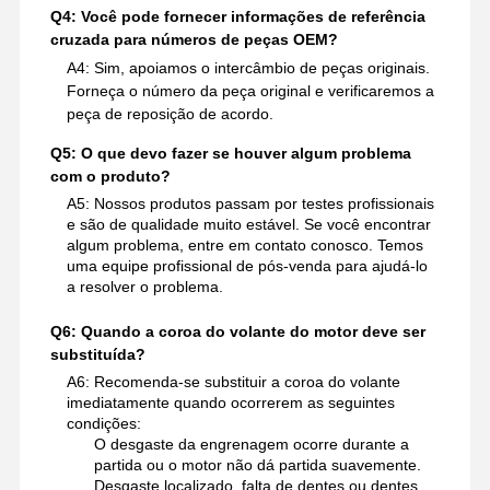
Q4: Você pode fornecer informações de referência
cruzada para números de peças OEM?
A4: Sim, apoiamos o intercâmbio de peças originais.
Forneça o número da peça original e verificaremos a
peça de reposição de acordo.
Q5: O que devo fazer se houver algum problema
com o produto?
A5: Nossos produtos passam por testes profissionais
e são de qualidade muito estável. Se você encontrar
algum problema, entre em contato conosco. Temos
uma equipe profissional de pós-venda para ajudá-lo
a resolver o problema.
Q6: Quando a coroa do volante do motor deve ser
substituída?
A6: Recomenda-se substituir a coroa do volante
imediatamente quando ocorrerem as seguintes
condições:
O desgaste da engrenagem ocorre durante a
partida ou o motor não dá partida suavemente.
Desgaste localizado, falta de dentes ou dentes