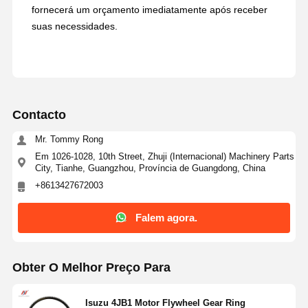
fornecerá um orçamento imediatamente após receber
suas necessidades.
Contacto
Mr. Tommy Rong
Em 1026-1028, 10th Street, Zhuji (Internacional) Machinery Parts
City, Tianhe, Guangzhou, Província de Guangdong, China
+8613427672003
Falem agora.
Obter O Melhor Preço Para
Isuzu 4JB1 Motor Flywheel Gear Ring