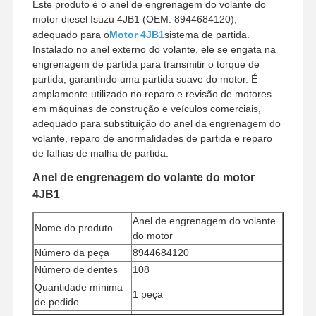
Este produto é o anel de engrenagem do volante do
motor diesel Isuzu 4JB1 (OEM: 8944684120),
adequado para o
Motor 4JB1
sistema de partida.
Instalado no anel externo do volante, ele se engata na
engrenagem de partida para transmitir o torque de
partida, garantindo uma partida suave do motor. É
amplamente utilizado no reparo e revisão de motores
em máquinas de construção e veículos comerciais,
adequado para substituição do anel da engrenagem do
volante, reparo de anormalidades de partida e reparo
de falhas de malha de partida.
Anel de engrenagem do volante do motor
4JB1
Anel de engrenagem do volante
Nome do produto
do motor
Número da peça
8944684120
Número de dentes
108
Quantidade mínima
1 peça
de pedido