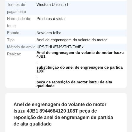
Termos de
Western Union,T/T
pagamento
Habilidade da
Produtos à vista
fonte
Estado
Novo em folha
Tipo
Anel de engrenagem do volante do motor
Método de envio
UPS/DHL/EMS/TNT/FedEx
Anel de engrenagem do volante do motor Isuzu
Realçar:
4JB1
,
substituição do anel de engrenagem de partida
108T
,
peça de reposição de motor Isuzu de alta
qualidade
Anel de engrenagem do volante do motor
Isuzu 4JB1 8944684120 108T peça de
reposição de anel de engrenagem de partida
de alta qualidade