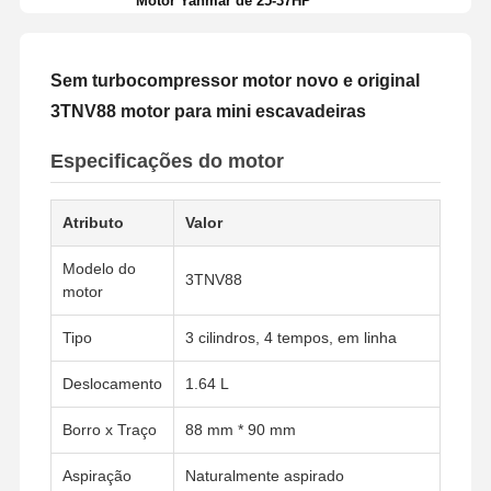
Motor Yanmar de 25-37HP
Sem turbocompressor motor novo e original
3TNV88 motor para mini escavadeiras
Especificações do motor
Atributo
Valor
Modelo do
3TNV88
motor
Tipo
3 cilindros, 4 tempos, em linha
Deslocamento
1.64 L
Borro x Traço
88 mm * 90 mm
Aspiração
Naturalmente aspirado