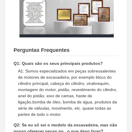
peças sobresselentes da máquina escavadora
Perguntas Frequentes
Q1: Quais são os seus principais produtos?
A1: Somos especializados em peças sobressalentes
de motores de escavadeira, por exemplo bloco do
cilindro principal, cabeça do cilindro, virabrequim,
montagem do motor, pistão, revestimento do cilindro,
anel do pistão, eixo de camas, haste de
ligação,bomba de óleo, bomba de água, produtos da
série de válvulas, movimento, etc. quase todas as
partes de todo o motor.
Q2: Se eu só sei o modelo da escavadeira, mas não
posso oferecer peças no., o que devo fazer?