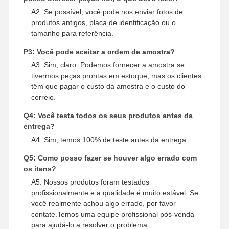
A2: Se possível, você pode nos enviar fotos de
produtos antigos, placa de identificação ou o
tamanho para referência.
P3: Você pode aceitar a ordem de amostra?
A3: Sim, claro. Podemos fornecer a amostra se
tivermos peças prontas em estoque, mas os clientes
têm que pagar o custo da amostra e o custo do
correio.
Q4: Você testa todos os seus produtos antes da
entrega?
A4: Sim, temos 100% de teste antes da entrega.
Q5: Como posso fazer se houver algo errado com
os itens?
A5: Nossos produtos foram testados
profissionalmente e a qualidade é muito estável. Se
você realmente achou algo errado, por favor
contate.Temos uma equipe profissional pós-venda
para ajudá-lo a resolver o problema.