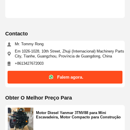
Contacto
Mr. Tommy Rong
Em 1026-1028, 10th Street, Zhuji (Internacional) Machinery Parts
City, Tianhe, Guangzhou, Província de Guangdong, China
+8613427672003
Falem agora.
Obter O Melhor Preço Para
Motor Diesel Yanmar 3TNV88 para Mini
Escavadeira, Motor Compacto para Construção