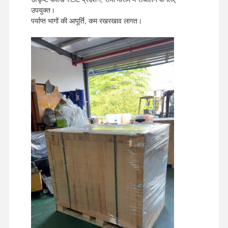
उपयुक्त।
पर्याप्त भागों की आपूर्ति, कम रखरखाव लागत।
घर
उत्पादों
वीआर शो
हमारे बारे में