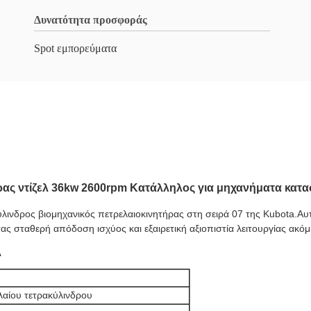
Δυνατότητα προσφοράς
Spot εμπορεύματα
ρας ντίζελ 36kw 2600rpm Κατάλληλος για μηχανήματα κατ
λινδρος βιομηχανικός πετρελαιοκινητήρας στη σειρά 07 της Kubota.Αυτό
ς σταθερή απόδοση ισχύος και εξαιρετική αξιοπιστία λειτουργίας ακό
λ
αίου τετρακύλινδρου