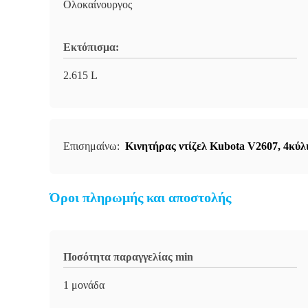
Ολοκαίνουργος
Εκτόπισμα:
2.615 L
Επισημαίνω:
Κινητήρας ντίζελ Kubota V2607
,
4κύλ
Όροι πληρωμής και αποστολής
Ποσότητα παραγγελίας min
1 μονάδα