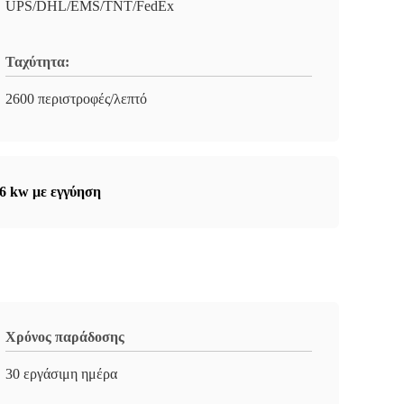
UPS/DHL/EMS/TNT/FedEx
Ταχύτητα:
2600 περιστροφές/λεπτό
6 kw με εγγύηση
Χρόνος παράδοσης
30 εργάσιμη ημέρα