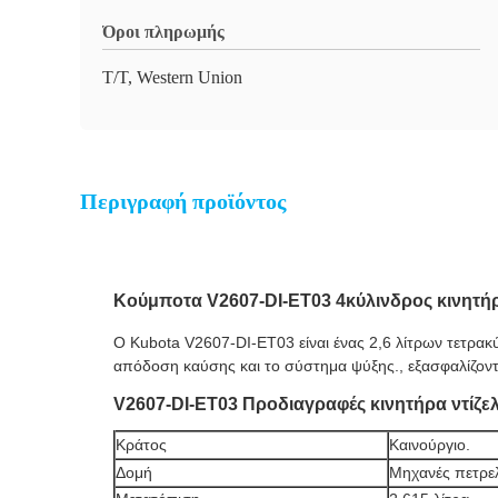
Όροι πληρωμής
T/T, Western Union
Περιγραφή προϊόντος
Κούμποτα V2607-DI-ET03 4κύλινδρος κινητή
Ο Kubota V2607-DI-ET03 είναι ένας 2,6 λίτρων τετρακύ
απόδοση καύσης και το σύστημα ψύξης., εξασφαλίζοντα
V2607-DI-ET03 Προδιαγραφές κινητήρα ντίζε
Κράτος
Καινούργιο.
Δομή
Μηχανές πετρελ