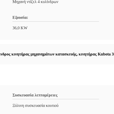
Μηχανή ντίζελ 4 κυλίνδρων
Εξουσία:
36,0 KW
ινδρος κινητήρας μηχανημάτων κατασκευής
,
κινητήρας Kubota 3
Συσκευασία λεπτομέρειες
Ξύλινη συσκευασία κουτιού