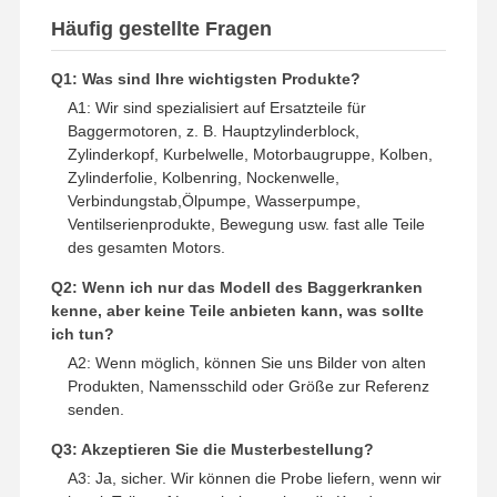
Ersatzteile für Bagger
Häufig gestellte Fragen
Q1: Was sind Ihre wichtigsten Produkte?
A1: Wir sind spezialisiert auf Ersatzteile für
Baggermotoren, z. B. Hauptzylinderblock,
Zylinderkopf, Kurbelwelle, Motorbaugruppe, Kolben,
Zylinderfolie, Kolbenring, Nockenwelle,
Verbindungstab,Ölpumpe, Wasserpumpe,
Ventilserienprodukte, Bewegung usw. fast alle Teile
des gesamten Motors.
Q2: Wenn ich nur das Modell des Baggerkranken
kenne, aber keine Teile anbieten kann, was sollte
ich tun?
A2: Wenn möglich, können Sie uns Bilder von alten
Produkten, Namensschild oder Größe zur Referenz
senden.
Q3: Akzeptieren Sie die Musterbestellung?
A3: Ja, sicher. Wir können die Probe liefern, wenn wir