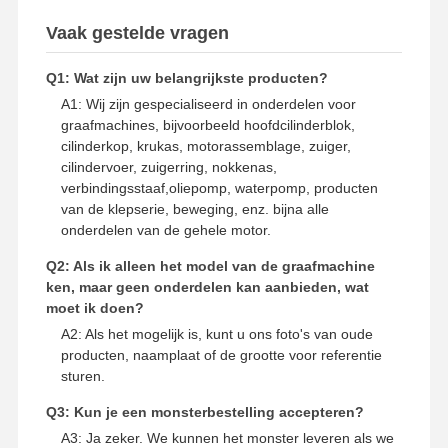
Vaak gestelde vragen
reserveonderdelen voor graafmachines
Q1: Wat zijn uw belangrijkste producten?
A1: Wij zijn gespecialiseerd in onderdelen voor
graafmachines, bijvoorbeeld hoofdcilinderblok,
cilinderkop, krukas, motorassemblage, zuiger,
cilindervoer, zuigerring, nokkenas,
verbindingsstaaf,oliepomp, waterpomp, producten
van de klepserie, beweging, enz. bijna alle
onderdelen van de gehele motor.
Q2: Als ik alleen het model van de graafmachine
ken, maar geen onderdelen kan aanbieden, wat
moet ik doen?
A2: Als het mogelijk is, kunt u ons foto's van oude
producten, naamplaat of de grootte voor referentie
sturen.
Q3: Kun je een monsterbestelling accepteren?
A3: Ja zeker. We kunnen het monster leveren als we