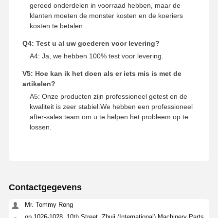
gereed onderdelen in voorraad hebben, maar de
klanten moeten de monster kosten en de koeriers
kosten te betalen.
Q4: Test u al uw goederen voor levering?
A4: Ja, we hebben 100% test voor levering.
V5: Hoe kan ik het doen als er iets mis is met de
artikelen?
A5: Onze producten zijn professioneel getest en de
kwaliteit is zeer stabiel.We hebben een professioneel
after-sales team om u te helpen het probleem op te
lossen.
Contactgegevens
Mr. Tommy Rong
op 1026-1028, 10th Street, Zhuji (International) Machinery Parts