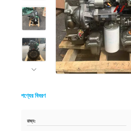
পণ্যের বিবরণ
রাজ্য: