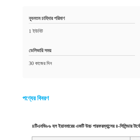
ন্যূনতম চাহিদার পরিমাণ
1 ইউনিট
ডেলিভারি সময়
30 কাজের দিন
পণ্যের বিবরণ
৪টিএনভি৮৬ হল ইয়ানমারের একটি উচ্চ পারফরম্যান্সের ৪-সিলিন্ডার টার্