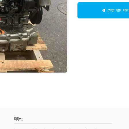
সেরা দাম পান
টাইপ: