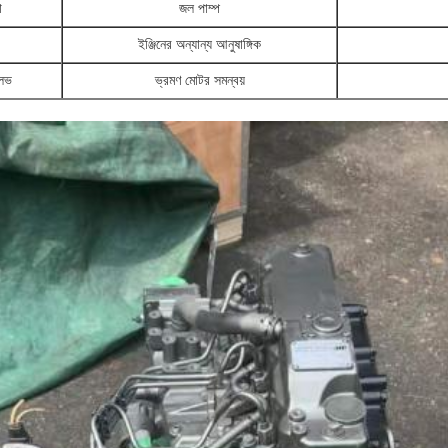
া
জল পাম্প
ইঞ্জিনের অন্যান্য আনুষাঙ্গিক
ালভ
ভ্রমণ মোটর সমন্বয়