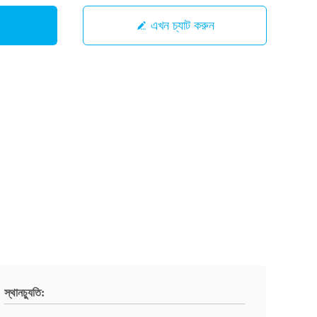
এখন চ্যাট করুন
স্থানচ্যুতি: