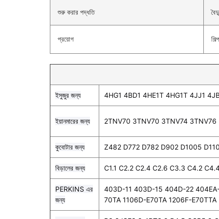
শুরু করার পদ্ধতি
বৈদ্
প্রয়োগ
শিল
ইসুজুর জন্য
4HG1 4BD1 4HE1T 4HG1T 4JJ1 4JB
ইয়ানমারের জন্য
2TNV70 3TNV70 3TNV74 3TNV76
কুবোটার জন্য
Z482 D772 D782 D902 D1005 D11
বিড়ালের জন্য
C1.1 C2.2 C2.4 C2.6 C3.3 C4.2 C4
PERKINS এর
403D-11 403D-15 404D-22 404EA
জন্য
70TA 1106D-E70TA 1206F-E70TTA