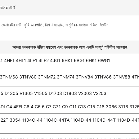
যুতিক স্টার্ট
্প জেনারেটর সেট, কৃষি যন্ত্রপাতি, নির্মাণ সরঞ্জাম, সামুদ্রিক সহায়ক শক্তি সিস্টেম
আমরা খননকারক ইঞ্জিন সমাবেশ এবং খননকারক অংশ একটি সম্পূর্ণ পরিসীমা সরবরাহ
1 4HF1 4HL1 4LE1 4LE2 4JG1 6HK1 6BG1 6HK1 6WG1
 3TNM68 3TNV80 3TNM72 3TNM74 3TNV84 3TNV86 3TNV88 4T
05 D1305 V1305 V1505 D1703 D1803 V2003 V2203
.4DI C4.4EFI C6.4 C6.6 C7 C7.1 C9 C11 C13 C15 C18 3066 3116 312
-22T 3054 1104C-44 1104C-44TA 1104D-44 1104D-44T 1104D-44