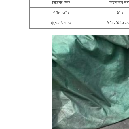
সিলিন্ডার ব্লক
সিলিন্ডারের মাথ
স্টার্টার মোটর
ফিল্টার
সুইভেল উপাদান
ডিস্ট্রিবিউটর ভ