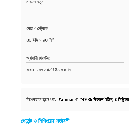
একদম নতুন
বোর × স্ট্রোক:
86 মিমি × 90 মিমি
জ্বালানী সিস্টেম:
সাধারণ রেল সরাসরি ইনজেকশন
বিশেষভাবে তুলে ধরা:
Yanmar 4TNV86 ডিজেল ইঞ্জিন
,
৪ সিলিন্ডা
পেমেন্ট ও শিপিংয়ের শর্তাবলী