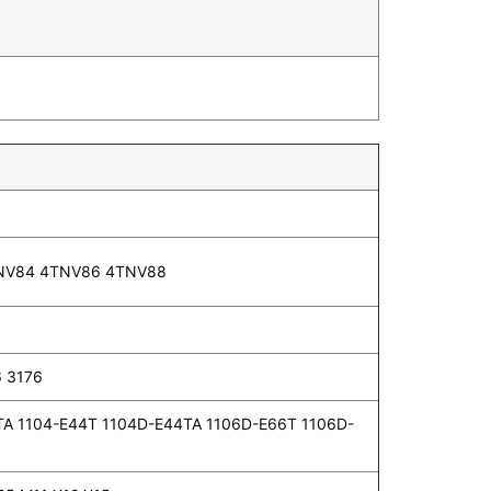
NV84 4TNV86 4TNV88
6 3176
TA 1104-E44T 1104D-E44TA 1106D-E66T 1106D-